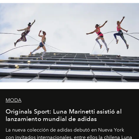
MODA
Originals Sport: Luna Marinetti asistió al
lanzamiento mundial de adidas
La nueva colección de adidas debutó en Nueva York
con invitados internacionales, entre ellos la chilena Luna