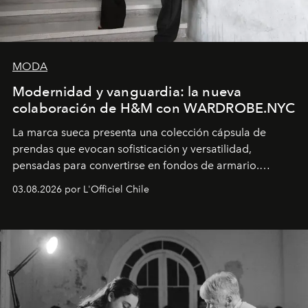
MODA
Modernidad y vanguardia: la nueva
colaboración de H&M con WARDROBE.NYC
La marca sueca presenta una colección cápsula de
prendas que evocan sofisticación y versatilidad,
pensadas para convertirse en fondos de armario.
Disponible en Chile desde el 6 de agosto.
03.08.2026 por L'Officiel Chile