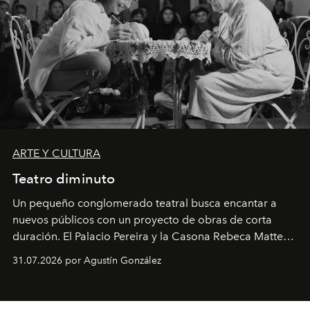
ARTE Y CULTURA
Teatro diminuto
Un pequeño conglomerado teatral busca encantar a
nuevos públicos con un proyecto de obras de corta
duración. El Palacio Pereira y la Casona Rebeca Matte
son algunos de los lugares que han albergado estas
31.07.2026 por Agustín González
miniobras. Sus puestas en escena son limpias; ponen el
foco en la historia y los personajes.