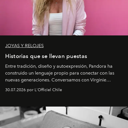
JOYAS Y RELOJES
Historias que se llevan puestas
Entre tradición, diseño y autoexpresión, Pandora ha
construido un lenguaje propio para conectar con las
nuevas generaciones. Conversamos con Virginie
Dubray, la responsable de marketing para
30.07.2026 por L'Officiel Chile
Latinoamérica, sobre identidad, cultura y el valor
emocional que hoy define a la joyería contemporánea.