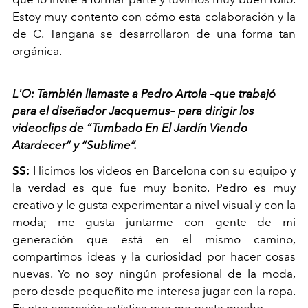
Estoy muy contento con cómo esta colaboración y la
de C. Tangana se desarrollaron de una forma tan
orgánica.
L'O: También llamaste a Pedro Artola –que trabajó
para el diseñador Jacquemus– para dirigir los
videoclips de “Tumbado En El Jardín Viendo
Atardecer” y “Sublime”.
SS:
Hicimos los videos en Barcelona con su equipo y
la verdad es que fue muy bonito. Pedro es muy
creativo y le gusta experimentar a nivel visual y con la
moda; me gusta juntarme con gente de mi
generación que está en el mismo camino,
compartimos ideas y la curiosidad por hacer cosas
nuevas. Yo no soy ningún profesional de la moda,
pero desde pequeñito me interesa jugar con la ropa.
Es otra expresión artística que me gusta mucho.