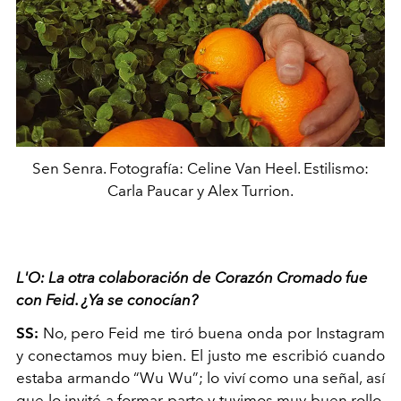
Sen Senra. Fotografía: Celine Van Heel. Estilismo:
Carla Paucar y Alex Turrion.
L'O: La otra colaboración de Corazón Cromado fue
con Feid. ¿Ya se conocían?
SS:
No, pero Feid me tiró buena onda por Instagram
y conectamos muy bien. El justo me escribió cuando
estaba armando “Wu Wu”; lo viví como una señal, así
que lo invité a formar parte y tuvimos muy buen rollo.