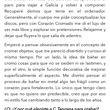
paro para viajar a Galicia y volver a componer.
Recuperé demos que tenía en el ordenador.
Generalmente, el cuerpo me pide conceptualizar los
discos, pero con Corazón Cromado me di el lujo de
ser más libre y explorar sin pretensiones. Relajarme y
dejar que fluyera lo que salía de adentro.
Empecé a pensar obsesivamente en el concepto de
cromar objetos, que me pareció divertido y curioso al
mismo tiempo. Por un lado, la idea de bañar en
cromo cosas para que no se oxiden ni se lastimen, y
por el otro, la simple función decorativa de mejorar
superficialmente el aspecto. Me divirtió pensar el
proceso de bañar en metal algo tan frágil como un
corazón para fortalecerlo. Lo único que tengo claro
es que no quiero ser predecible, creo que por eso
mi estilo fue cambiando tanto a lo largo de los años.
LO: ¿Y por qué elegiste a C. Tangana para grabar?