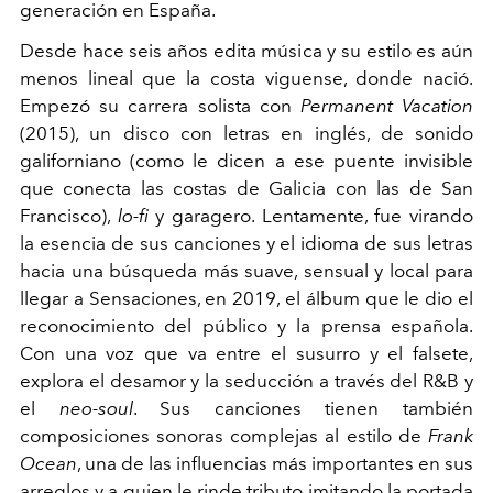
generación en España.
Desde hace seis años edita música y su estilo es aún
menos lineal que la costa viguense, donde nació.
Empezó su carrera solista con
Permanent Vacation
(2015), un disco con letras en inglés, de sonido
galiforniano (como le dicen a ese puente invisible
que conecta las costas de Galicia con las de San
Francisco),
lo-fi
y garagero. Lentamente, fue virando
la esencia de sus canciones y el idioma de sus letras
hacia una búsqueda más suave, sensual y local para
llegar a Sensaciones, en 2019, el álbum que le dio el
reconocimiento del público y la prensa española.
Con una voz que va entre el susurro y el falsete,
explora el desamor y la seducción a través del R&B y
el
neo-soul
. Sus canciones tienen también
composiciones sonoras complejas al estilo de
Frank
Ocean
, una de las influencias más importantes en sus
arreglos y a quien le rinde tributo imitando la portada