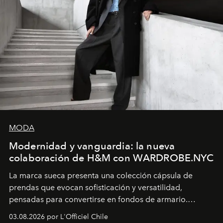
MODA
Modernidad y vanguardia: la nueva
colaboración de H&M con WARDROBE.NYC
La marca sueca presenta una colección cápsula de
prendas que evocan sofisticación y versatilidad,
pensadas para convertirse en fondos de armario.
Disponible en Chile desde el 6 de agosto.
03.08.2026 por L'Officiel Chile