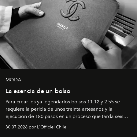
MODA
La esencia de un bolso
Para crear los ya legendarios bolsos 11.12 y 2.55 se
requiere la pericia de unos treinta artesanos y la
ejecución de 180 pasos en un proceso que tarda seis
semanas. Los expertos ponen en práctica una técnica
30.07.2026 por L'Officiel Chile
que se enseña solamente en la escuela de formación de