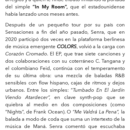
del simple
“In My Room”,
que el estadounidense
había lanzado unos meses antes.
Después de un pequeño tour por su país con
Sensaciones a fin del año pasado, Senra, que en
2020 participó dos veces en la plataforma berlinesa
de música emergente
COLORS
, volvió a la carga con
Corazón Cromado
. El EP, que trae siete canciones y
dos colaboraciones con su coterráneo C. Tangana y
el colombiano Feid, continúa con el temperamento
de su última obra: una mezcla de baladas R&B
sensibles con flow hispano, cajas de ritmos y dejos
urbanos. Entre los simples: “
Tumbado En El Jardín
Viendo Atardecer”,
en clave synth-pop que se
quiebra al medio en dos composiciones (como
“Nights”, de Frank Ocean). O
“Me Valdrá La Pena”,
la
balada a modo de coda que suma un intertexto de la
música de Maná. Senra comentó que escuchaba