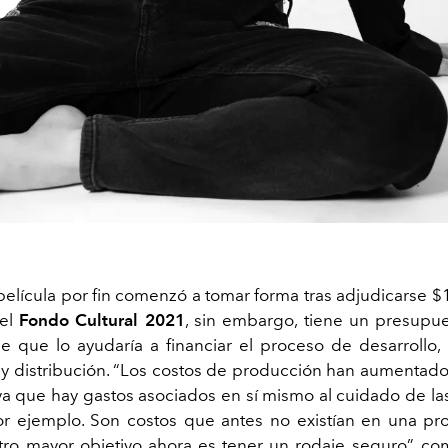
 película por fin comenzó a tomar forma tras adjudicarse $
del
Fondo Cultural 2021
, sin embargo, tiene un presupue
le que lo ayudaría a financiar el proceso de desarrollo, 
y distribución. “Los costos de producción han aumentado
a que hay gastos asociados en sí mismo al cuidado de la
or ejemplo. Son costos que antes no existían en una p
tro mayor objetivo ahora es tener un rodaje seguro”, co