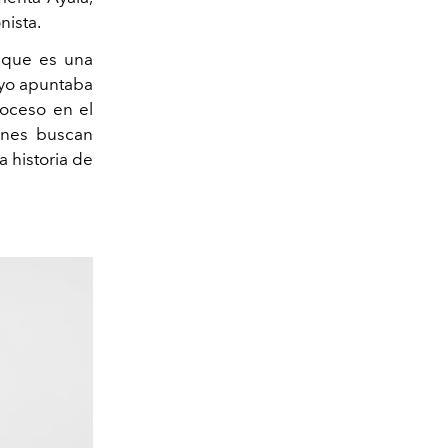
nista.
 que es una
 yo apuntaba
roceso en el
enes buscan
a historia de