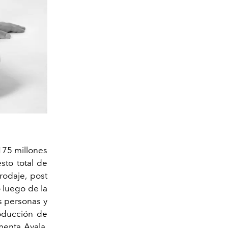
175 millones
sto total de
rodaje, post
 luego de la
s personas y
roducción de
menta Ayala,