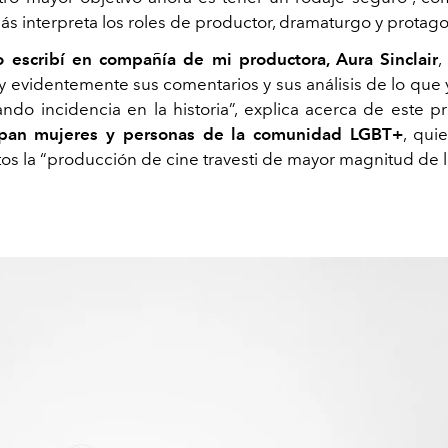
s interpreta los roles de productor, dramaturgo y protago
o escribí en compañía de mi productora, Aura Sinclair
,
 y evidentemente sus comentarios y sus análisis de lo que
ndo incidencia en la historia”, explica acerca de este p
cipan mujeres y personas de la comunidad LGBT+
, qui
tos la “producción de cine travesti de mayor magnitud de l