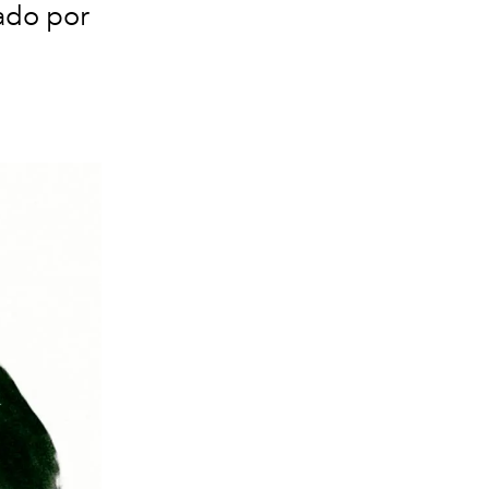
ado por