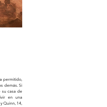
a permitido,
los demás. Si
 su casa de
ivir en una
 y Quinn, 14,