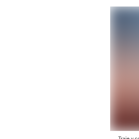
Traje y