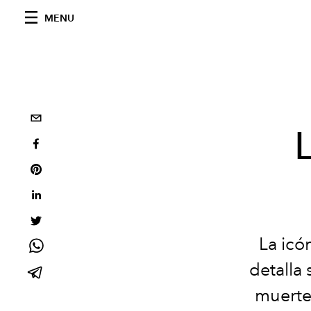
MENU
La icó
detalla
muerte,