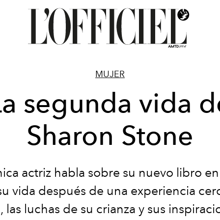
MUJER
La segunda vida d
Sharon Stone
nica actriz habla sobre su nuevo libro en
 su vida después de una experiencia cerc
 las luchas de su crianza y sus inspirac