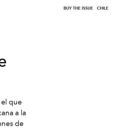
BUY THE ISSUE
CHILE
e
 el que
ana a la
iones de