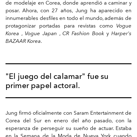
de modelaje en Corea, donde aprendió a caminar y
posar. Ahora, con 27 años, Jung ha aparecido en
innumerables desfiles en todo el mundo, además de
protagonizar portadas para revistas como
Vogue
Korea
,
Vogue Japan
,
CR Fashion Book
y
Harper's
BAZAAR Korea
.
"El juego del calamar" fue su
primer papel actoral.
Jung firmó oficialmente con
Saram Entertainment de
Corea del Sur en enero del año pasado, con la
esperanza de perseguir su sueño de actuar. Estaba
en
la Semana de la Moda de Nueva York
cuando