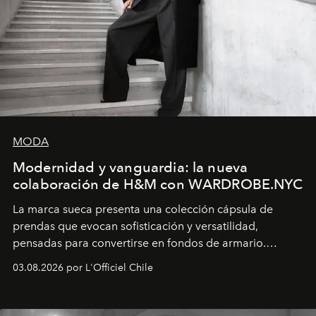
MODA
Modernidad y vanguardia: la nueva
colaboración de H&M con WARDROBE.NYC
La marca sueca presenta una colección cápsula de
prendas que evocan sofisticación y versatilidad,
pensadas para convertirse en fondos de armario.
Disponible en Chile desde el 6 de agosto.
03.08.2026 por L'Officiel Chile