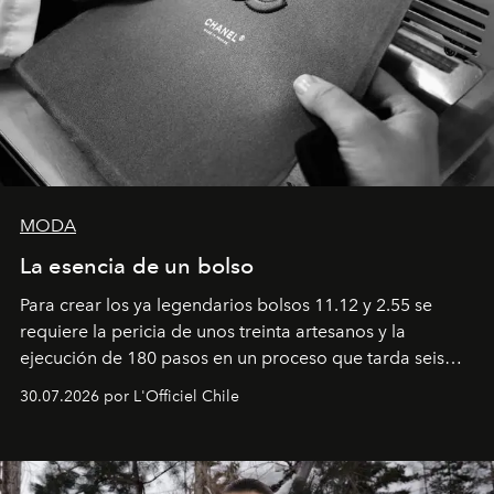
MODA
La esencia de un bolso
Para crear los ya legendarios bolsos 11.12 y 2.55 se
requiere la pericia de unos treinta artesanos y la
ejecución de 180 pasos en un proceso que tarda seis
semanas. Los expertos ponen en práctica una técnica
30.07.2026 por L'Officiel Chile
que se enseña solamente en la escuela de formación de
los Ateliers de Verneuil.