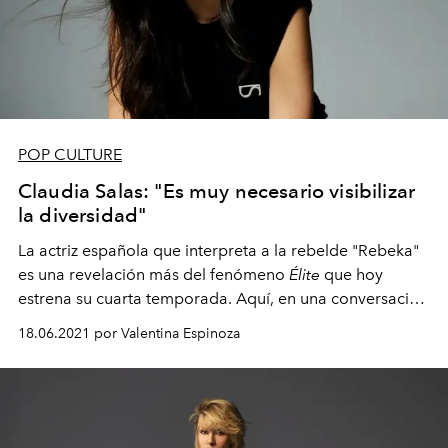
POP CULTURE
Claudia Salas: "Es muy necesario visibilizar
la diversidad"
La actriz española que interpreta a la rebelde "Rebeka"
es una revelación más del fenómeno
Élite
que hoy
estrena su cuarta temporada. Aquí, en una conversación
íntima con
L'Officiel
Chile.
18.06.2021 por Valentina Espinoza