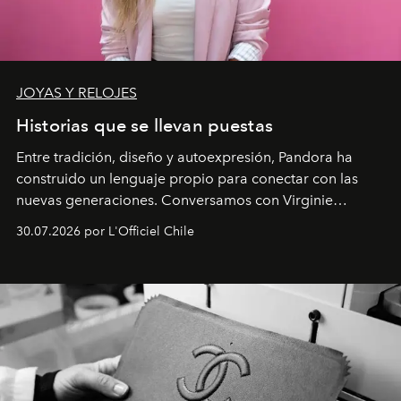
JOYAS Y RELOJES
Historias que se llevan puestas
Entre tradición, diseño y autoexpresión, Pandora ha
construido un lenguaje propio para conectar con las
nuevas generaciones. Conversamos con Virginie
Dubray, la responsable de marketing para
30.07.2026 por L'Officiel Chile
Latinoamérica, sobre identidad, cultura y el valor
emocional que hoy define a la joyería contemporánea.