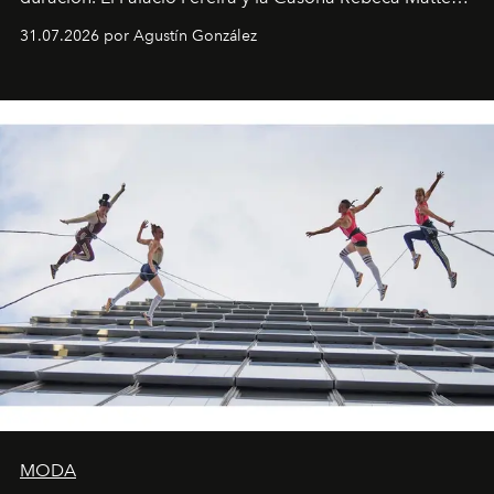
son algunos de los lugares que han albergado estas
31.07.2026 por Agustín González
miniobras. Sus puestas en escena son limpias; ponen el
foco en la historia y los personajes.
MODA