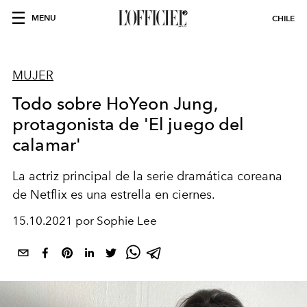
MENU
CHILE
MUJER
Todo sobre HoYeon Jung,
protagonista de 'El juego del
calamar'
La actriz principal de la serie dramática coreana
de Netflix es una estrella en ciernes.
15.10.2021 por Sophie Lee