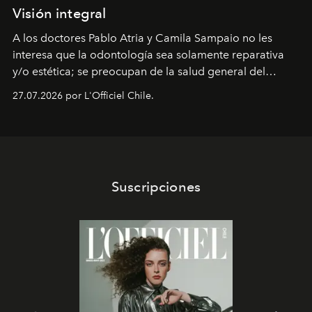
Visión integral
A los doctores Pablo Atria y Camila Sampaio no les
interesa que la odontología sea solamente reparativa
y/o estética; se preocupan de la salud general del
paciente y entienden la prevención como una arista
27.07.2026 por L'Officiel Chile.
intransable.
Suscripciones