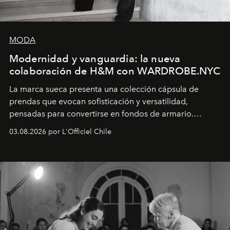
MODA
Modernidad y vanguardia: la nueva
colaboración de H&M con WARDROBE.NYC
La marca sueca presenta una colección cápsula de
prendas que evocan sofisticación y versatilidad,
pensadas para convertirse en fondos de armario.
Disponible en Chile desde el 6 de agosto.
03.08.2026 por L'Officiel Chile