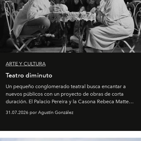
ARTE Y CULTURA
Teatro diminuto
Un pequeño conglomerado teatral busca encantar a
nuevos públicos con un proyecto de obras de corta
duración. El Palacio Pereira y la Casona Rebeca Matte
son algunos de los lugares que han albergado estas
31.07.2026 por Agustín González
miniobras. Sus puestas en escena son limpias; ponen el
foco en la historia y los personajes.