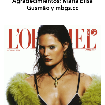
Agradecimientos: Maria Elisa
Gusmão y mbgs.cc