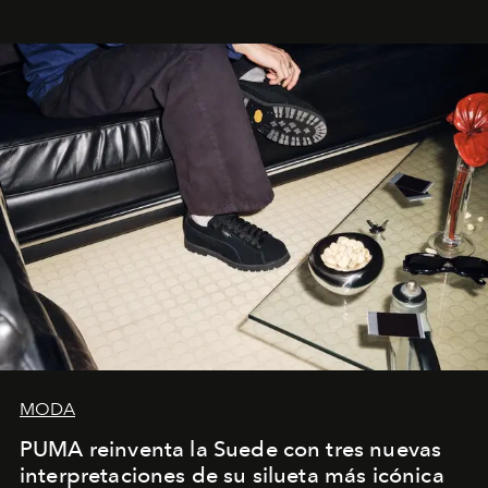
sueca compartieron su visión sobre el proceso creativo
y la filosofía detrás de la propuesta.
MODA
PUMA reinventa la Suede con tres nuevas
interpretaciones de su silueta más icónica