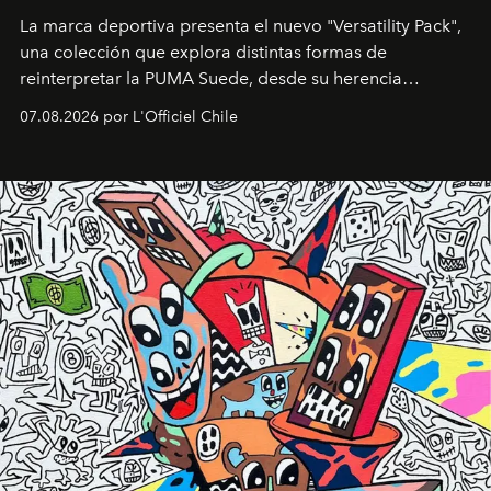
La marca deportiva presenta el nuevo "Versatility Pack",
una colección que explora distintas formas de
reinterpretar la PUMA Suede, desde su herencia
deportiva hasta una mirada moderna inspirada en el
07.08.2026 por L'Officiel Chile
diseño y el universo outdoor.