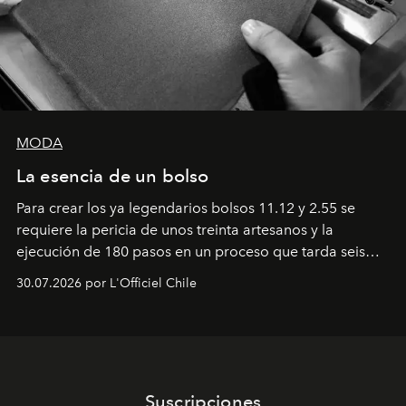
MODA
La esencia de un bolso
Para crear los ya legendarios bolsos 11.12 y 2.55 se
requiere la pericia de unos treinta artesanos y la
ejecución de 180 pasos en un proceso que tarda seis
semanas. Los expertos ponen en práctica una técnica
30.07.2026 por L'Officiel Chile
que se enseña solamente en la escuela de formación de
los Ateliers de Verneuil.
Suscripciones