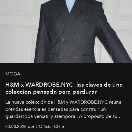
MODA
H&M x WARDROBE.NYC: las claves de una
colección pensada para perdurar
La nueva colección de H&M y WARDROBE.NYC reúne
prendas esenciales pensadas para construir un
guardarropa versátil y atemporal. A propósito de su
lanzamiento, los fundadores de la firma neoyorquina y
03.08.2026 por L'Officiel Chile
la asesora creativa y jefa de diseño global de la marca