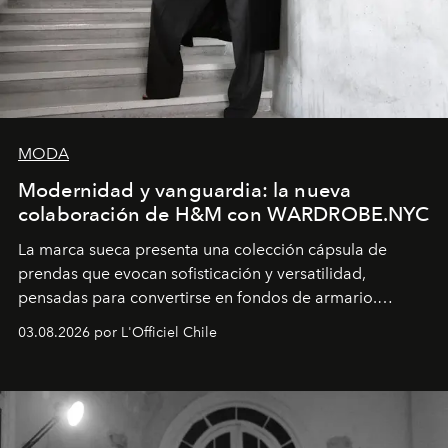
MODA
Modernidad y vanguardia: la nueva
colaboración de H&M con WARDROBE.NYC
La marca sueca presenta una colección cápsula de
prendas que evocan sofisticación y versatilidad,
pensadas para convertirse en fondos de armario.
Disponible en Chile desde el 6 de agosto.
03.08.2026 por L'Officiel Chile