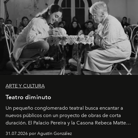
ARTE Y CULTURA
Teatro diminuto
Un pequeño conglomerado teatral busca encantar a
nuevos públicos con un proyecto de obras de corta
duración. El Palacio Pereira y la Casona Rebeca Matte
son algunos de los lugares que han albergado estas
31.07.2026 por Agustín González
miniobras. Sus puestas en escena son limpias; ponen el