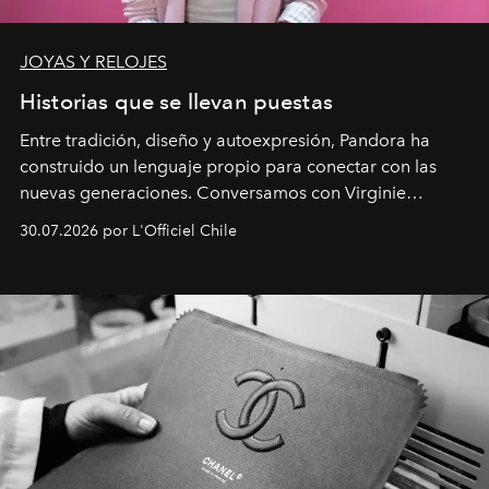
JOYAS Y RELOJES
Historias que se llevan puestas
Entre tradición, diseño y autoexpresión, Pandora ha
construido un lenguaje propio para conectar con las
nuevas generaciones. Conversamos con Virginie
Dubray, la responsable de marketing para
30.07.2026 por L'Officiel Chile
Latinoamérica, sobre identidad, cultura y el valor
emocional que hoy define a la joyería contemporánea.