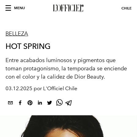
MENU
CHILE
BELLEZA
HOT SPRING
Entre acabados
luminosos
y pigmentos que
toman
protagonismo
, la
temporada se enciende
con el color y la
calidez
de Dior Beauty.
03.12.2025 por L'Officiel Chile