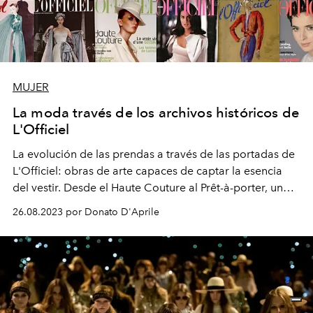
MUJER
La moda través de los archivos históricos de
L'Officiel
La evolución de las prendas a través de las portadas de
L'Officiel: obras de arte capaces de captar la esencia
del vestir. Desde el Haute Couture al Prêt-à-porter, un
viaje en el tiempo en nombre de la belleza y la
26.08.2023 por Donato D'Aprile
elegancia atemporal.