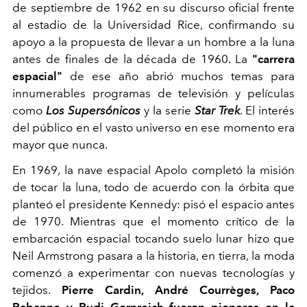
de septiembre de 1962 en su
discurso oficial frente
al estadio de la Universidad Rice, confirmando su
apoyo a la propuesta de llevar a un hombre a la luna
antes de
finales de la década de 1960. La
"carrera
espacial"
de ese año abrió muchos temas para
innumerables programas de televisión y películas
como
Los Supersónicos
y la serie
Star Trek
. El interés
del público en el vasto universo en ese momento era
mayor que nunca.
En 1969, la nave espacial Apolo completó la misión
de tocar la luna, todo de acuerdo con la órbita que
planteó el presidente Kennedy: pisó el espacio antes
de 1970. Mientras que el momento crítico de la
embarcación espacial tocando suelo lunar hizo que
Neil Armstrong pasara a la historia, en tierra, la moda
comenzó a experimentar con nuevas tecnologías y
tejidos.
Pierre Cardin, André Courrèges, Paco