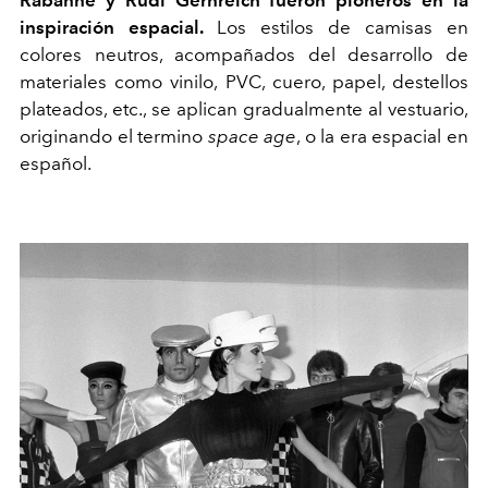
Rabanne y Rudi Gernreich fueron pioneros en la
inspiración espacial.
Los estilos de camisas en
colores neutros, acompañados del desarrollo de
materiales como vinilo, PVC, cuero, papel, destellos
plateados, etc., se aplican gradualmente al vestuario,
o
riginando
el termino
space age
, o la era espacial en
español.