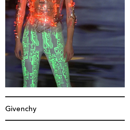
Givenchy