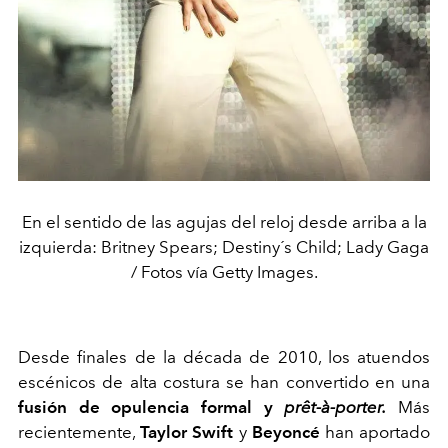
En el sentido de las agujas del reloj desde arriba a la
izquierda: Britney Spears; Destiny´s Child; Lady Gaga
/ Fotos vía Getty Images.
Desde finales de la década de 2010, los atuendos
escénicos de alta costura se han convertido en una
fusión de opulencia formal y
prêt-à-porter.
Más
recientemente,
Taylor Swift
y
Beyoncé
han aportado