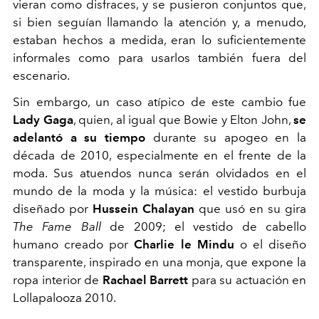
vieran como disfraces, y se pusieron conjuntos que,
si bien seguían llamando la atención y, a menudo,
estaban hechos a medida, eran lo suficientemente
informales como para usarlos también fuera del
escenario.
Sin embargo, un caso atípico de este cambio fue
Lady Gaga
, quien, al igual que Bowie y Elton John,
se
adelantó a su tiempo
durante su apogeo en la
década de 2010, especialmente en el frente de la
moda. Sus atuendos nunca serán olvidados en el
mundo de la moda y la música: el vestido burbuja
diseñado por
Hussein Chalayan
que usó en su gira
The Fame Ball
de 2009; el vestido de cabello
humano creado por
Charlie le Mindu
o el diseño
transparente, inspirado en una monja, que expone la
ropa interior de
Rachael Barrett
para su actuación en
Lollapalooza 2010.