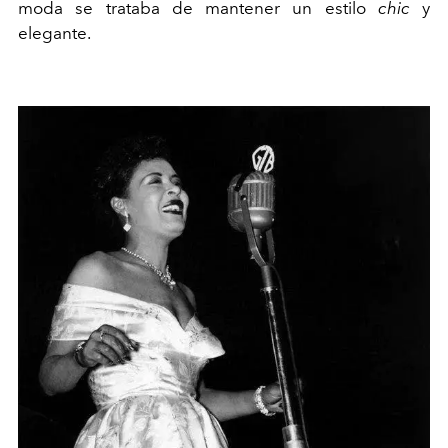
moda se trataba de mantener un estilo
chic
y
elegante.