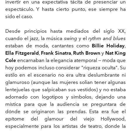
invertir en una expectativa tácita de presenciar un
espectáculo. Y hasta cierto punto, ese siempre ha
sido el caso.
Desde principios hasta mediados del siglo XX,
cuando el
jazz
, la música
swing
y el
rythm and blues
estaban de moda, cantantes como
Billie Holiday
,
Ella Fitzgerald
,
Frank Sinatra
,
Ruth Brown
y
Nat King
Cole
encarnaban la elegancia atemporal
—
moda que
hoy podemos incluso considerar "riqueza oculta". Su
estilo en el escenario no era ultra deslumbrante ni
glamuroso (aunque las mujeres solian tener algunas
lentejuelas que salpicaban sus vestidos) y no estaba
adornado con logotipos y símbolos, dejando una
mística para que la audiencia se preguntara de
dónde se originaron las prendas. Esta era fue el
epítome del glamour del viejo Hollywood,
especialmente para los artistas de teatro, donde la