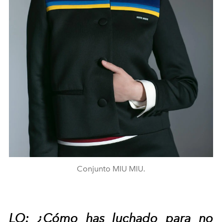
Conjunto MIU MIU.
LO: ¿Cómo has luchado para no