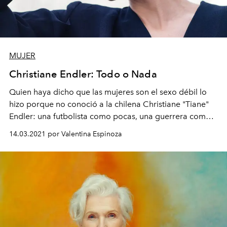
MUJER
Christiane Endler: Todo o Nada
Quien haya dicho que las mujeres son el sexo débil lo
hizo porque no conoció a la chilena Christiane "Tiane"
Endler: una futbolista como pocas, una guerrera como
muchas y una líder de armas tomar.
14.03.2021 por Valentina Espinoza