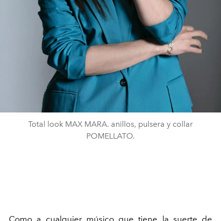
Total look MAX MARA. anillos, pulsera y collar
POMELLATO.
C
omo a cualquier músico que tiene la suerte de