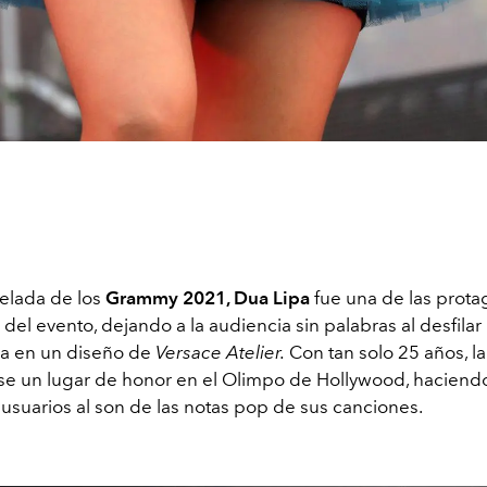
velada de los
Grammy 2021
, Dua Lipa
fue una de las prota
 del evento, dejando a la audiencia sin palabras al desfilar 
ja en un diseño de
Versace Atelier.
Con tan solo 25 años, l
se un lugar de honor en el Olimpo de Hollywood, haciendo
 usuarios al son de las notas pop de sus canciones.