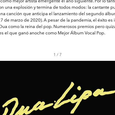
omo mejor artista emergente el año siguiente. Por lo tant
n una explosión y termina de todos modos: la cantante p
una canción que anticipa el lanzamiento del segundo álb
7 de marzo de 2020). A pesar de la pandemia, el éxito es 
Dua como la reina del pop. Numerosos premios pero quiz
es el que ganó anoche como Mejor Álbum Vocal Pop.
1
/
7