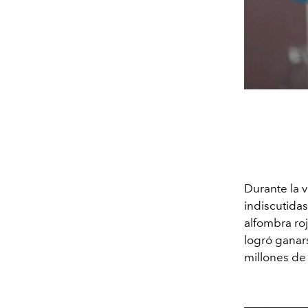
Durante la 
indiscutidas
alfombra ro
logró ganar
millones de