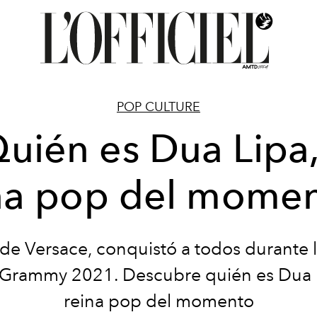
POP CULTURE
uién es Dua Lipa,
na pop del mome
 de Versace, conquistó a todos durante 
 Grammy 2021. Descubre quién es Dua L
reina pop del momento