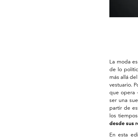
La moda es 
de lo políti
más allá del
vestuario. 
que opera -
ser una sue
partir de e
los tiempos
desde sus r
En esta ed