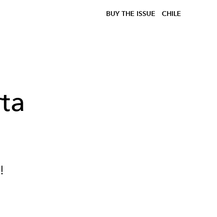
BUY THE ISSUE
CHILE
rta
!