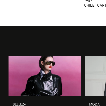
CHILE
CART
BELLEZA
MODA