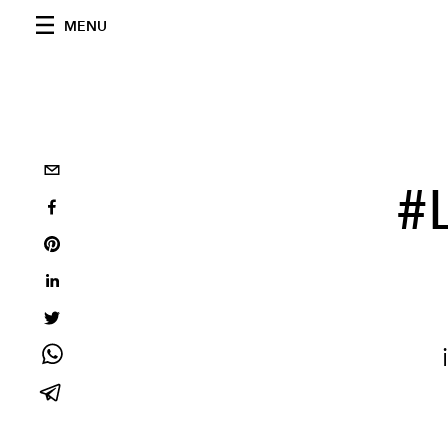
MENU
#L