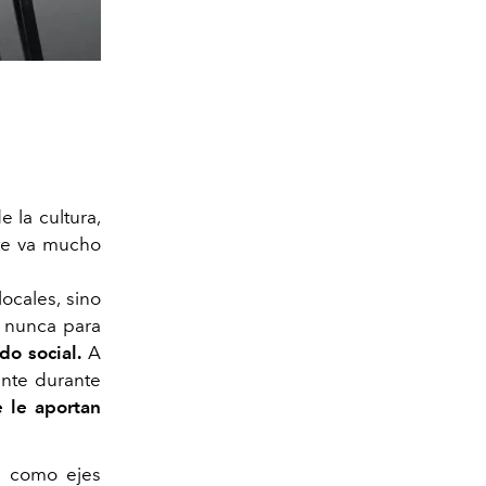
 la cultura,
ente va mucho
ocales, sino
e nunca para
do social.
A
ente durante
e le aportan
e como ejes