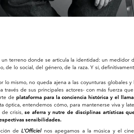
un terreno donde se articula la identidad: un medidor de
co, de lo social, del género, de la raza. Y sí, definitivam
Por lo mismo, no queda ajena a las coyunturas globales y l
a través de sus principales actores- con más fuerza qu
rte de
plataforma para la conciencia histórica y el llama
sta óptica, entendemos cómo, para mantenerse viva y lat
 de crisis,
se aferra y nutre de disciplinas artísticas qu
espectivas sensibilidades.
ición de
L’Officiel
nos apegamos a la música y el cin