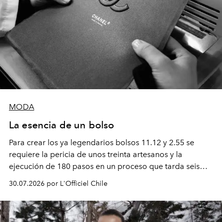
MODA
La esencia de un bolso
Para crear los ya legendarios bolsos 11.12 y 2.55 se
requiere la pericia de unos treinta artesanos y la
ejecución de 180 pasos en un proceso que tarda seis
semanas. Los expertos ponen en práctica una técnica
30.07.2026 por L'Officiel Chile
que se enseña solamente en la escuela de formación de
los Ateliers de Verneuil.