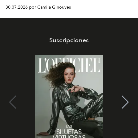
30.07.2026 por Camila Ginouves
Suscripciones