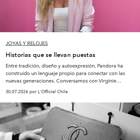
JOYAS Y RELOJES
Historias que se llevan puestas
Entre tradición, diseño y autoexpresión, Pandora ha
construido un lenguaje propio para conectar con las
nuevas generaciones. Conversamos con Virginie
Dubray, la responsable de marketing para
30.07.2026 por L'Officiel Chile
Latinoamérica, sobre identidad, cultura y el valor
emocional que hoy define a la joyería contemporánea.