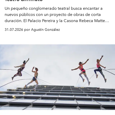
Un pequeño conglomerado teatral busca encantar a
nuevos públicos con un proyecto de obras de corta
duración. El Palacio Pereira y la Casona Rebeca Matte
son algunos de los lugares que han albergado estas
31.07.2026 por Agustín González
miniobras. Sus puestas en escena son limpias; ponen el
foco en la historia y los personajes.