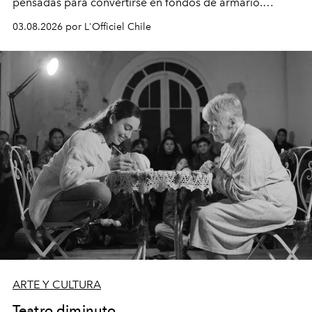
pensadas para convertirse en fondos de armario.
Disponible en Chile desde el 6 de agosto.
03.08.2026 por L'Officiel Chile
ARTE Y CULTURA
Teatro diminuto