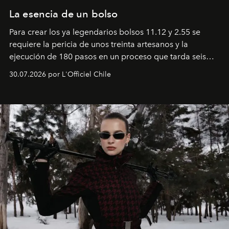
La esencia de un bolso
Para crear los ya legendarios bolsos 11.12 y 2.55 se
requiere la pericia de unos treinta artesanos y la
ejecución de 180 pasos en un proceso que tarda seis
semanas. Los expertos ponen en práctica una técnica
30.07.2026 por L'Officiel Chile
que se enseña solamente en la escuela de formación de
los Ateliers de Verneuil.