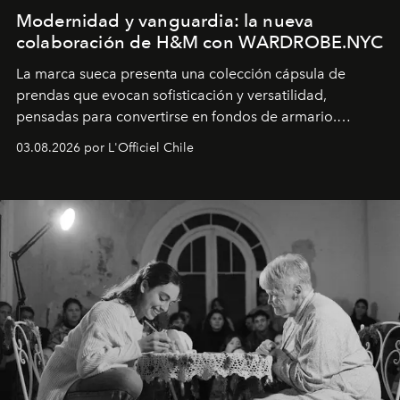
Modernidad y vanguardia: la nueva
colaboración de H&M con WARDROBE.NYC
La marca sueca presenta una colección cápsula de
prendas que evocan sofisticación y versatilidad,
pensadas para convertirse en fondos de armario.
Disponible en Chile desde el 6 de agosto.
03.08.2026 por L'Officiel Chile