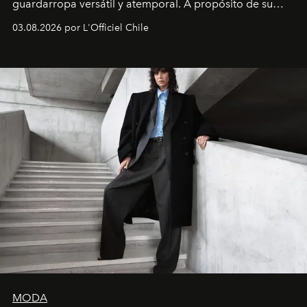
guardarropa versátil y atemporal. A propósito de su
lanzamiento, los fundadores de la firma neoyorquina y
03.08.2026 por L'Officiel Chile
la asesora creativa y jefa de diseño global de la marca
sueca compartieron su visión sobre el proceso creativo
y la filosofía detrás de la propuesta.
MODA