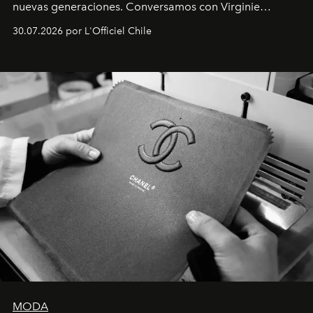
nuevas generaciones. Conversamos con Virginie
Dubray, la responsable de marketing para
30.07.2026 por L'Officiel Chile
Latinoamérica, sobre identidad, cultura y el valor
emocional que hoy define a la joyería contemporánea.
MODA