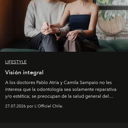
LIFESTYLE
Visión integral
A los doctores Pablo Atria y Camila Sampaio no les
interesa que la odontología sea solamente reparativa
y/o estética; se preocupan de la salud general del
paciente y entienden la prevención como una arista
27.07.2026 por L'Officiel Chile.
intransable.