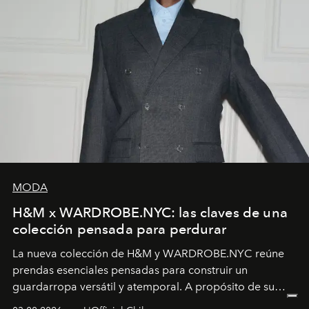
MODA
H&M x WARDROBE.NYC: las claves de una
colección pensada para perdurar
La nueva colección de H&M y WARDROBE.NYC reúne
prendas esenciales pensadas para construir un
guardarropa versátil y atemporal. A propósito de su
lanzamiento, los fundadores de la firma neoyorquina y