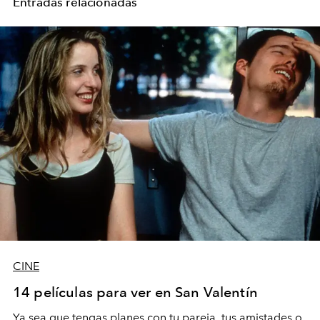
Entradas relacionadas
CINE
14 películas para ver en San Valentín
Ya sea que tengas planes con tu pareja, tus amistades o