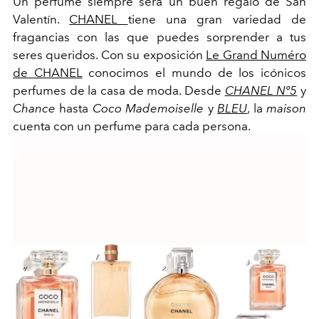
Un perfume siempre será un buen regalo de San
Valentín.
CHANEL
tiene una gran variedad de
fragancias con las que puedes sorprender a tus
seres queridos. Con su exposición
Le Grand Numéro
de CHANEL
conocimos
el mundo de los icónicos
perfumes de la casa de moda. Desde
CHANEL Nº5
y
Chance
hasta
Coco Mademoiselle
y
BLEU
, la
maison
cuenta con un perfume para cada persona.