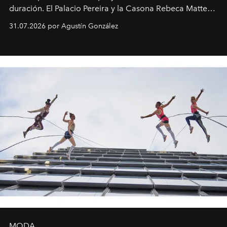
duración. El Palacio Pereira y la Casona Rebeca Matte
son algunos de los lugares que han albergado estas
31.07.2026 por Agustín González
miniobras. Sus puestas en escena son limpias; ponen el
foco en la historia y los personajes.
MODA