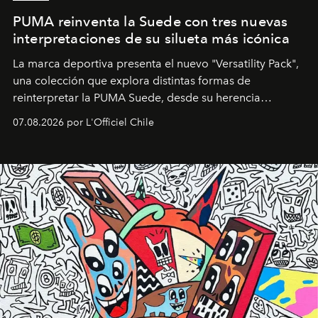
PUMA reinventa la Suede con tres nuevas
interpretaciones de su silueta más icónica
La marca deportiva presenta el nuevo "Versatility Pack",
una colección que explora distintas formas de
reinterpretar la PUMA Suede, desde su herencia
deportiva hasta una mirada moderna inspirada en el
07.08.2026 por L'Officiel Chile
diseño y el universo outdoor.