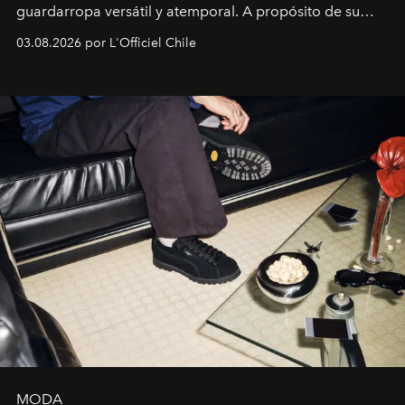
guardarropa versátil y atemporal. A propósito de su
lanzamiento, los fundadores de la firma neoyorquina y
03.08.2026 por L'Officiel Chile
la asesora creativa y jefa de diseño global de la marca
sueca compartieron su visión sobre el proceso creativo
y la filosofía detrás de la propuesta.
MODA