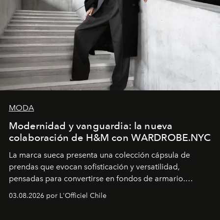
MODA
Modernidad y vanguardia: la nueva
colaboración de H&M con WARDROBE.NYC
La marca sueca presenta una colección cápsula de
prendas que evocan sofisticación y versatilidad,
pensadas para convertirse en fondos de armario.
Disponible en Chile desde el 6 de agosto.
03.08.2026 por L'Officiel Chile