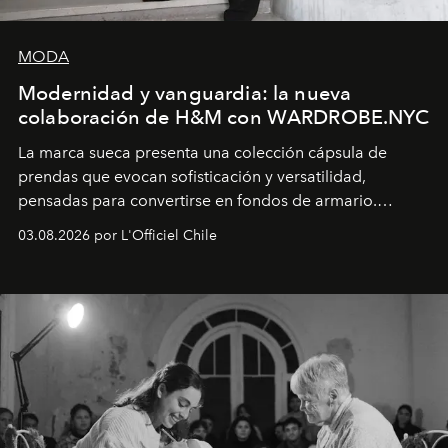
MODA
Modernidad y vanguardia: la nueva
colaboración de H&M con WARDROBE.NYC
La marca sueca presenta una colección cápsula de
prendas que evocan sofisticación y versatilidad,
pensadas para convertirse en fondos de armario.
Disponible en Chile desde el 6 de agosto.
03.08.2026 por L'Officiel Chile