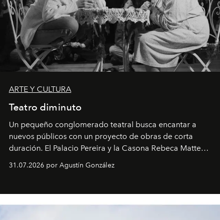
ARTE Y CULTURA
Teatro diminuto
Un pequeño conglomerado teatral busca encantar a
nuevos públicos con un proyecto de obras de corta
duración. El Palacio Pereira y la Casona Rebeca Matte
son algunos de los lugares que han albergado estas
31.07.2026 por Agustín González
miniobras. Sus puestas en escena son limpias; ponen el
foco en la historia y los personajes.