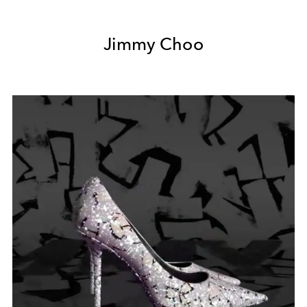
Jimmy Choo