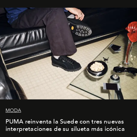
sueca compartieron su visión sobre el proceso creativo
y la filosofía detrás de la propuesta.
MODA
PUMA reinventa la Suede con tres nuevas
interpretaciones de su silueta más icónica