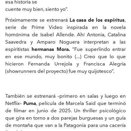
esa historia se
cuente muy bien, siento yo”.
Próximamente se estrenará
La casa de los espíritus
,
serie de Prime Video inspirada en la novela
homónima de Isabel Allende. Ahí Antonia, Catalina
Saavedra y Amparo Noguera interpretan a las
espiritistas
hermanas Mora.
“Fue superlindo entrar
en ese mundo, muy bonito (...) Creo que lo que
hicieron Fernanda Urrejola y Francisca Alegría
(showrunners del proyecto) fue muy quijotesco”.
También se estrenará –primero en salas y luego en
Netflix–
Puma
, película de Marcela Said que terminó
de filmar en junio de 2025. Un thriller psicológico
que gira en torno a dos parejas burguesas y un guía
de montaña que van a la Patagonia para una cacería