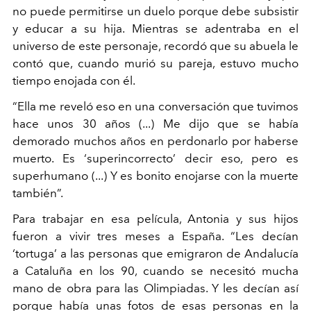
no puede permitirse un duelo porque debe subsistir
y educar a su hija. Mientras se adentraba en el
universo de este personaje, recordó que su abuela le
contó que, cuando murió su pareja, estuvo mucho
tiempo enojada con él.
“Ella me reveló eso en una conversación que tuvimos
hace unos 30 años (...) Me dijo que se había
demorado muchos años en perdonarlo por haberse
muerto. Es ‘superincorrecto’ decir eso, pero es
superhumano (...) Y es bonito enojarse con la muerte
también”.
Para trabajar en esa película, Antonia y sus hijos
fueron a vivir tres meses a España. “Les decían
‘tortuga’ a las personas que emigraron de Andalucía
a Cataluña en los 90, cuando se necesitó mucha
mano de obra para las Olimpiadas. Y les decían así
porque había unas fotos de esas personas en la