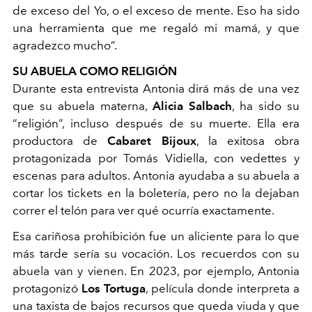
de exceso del Yo, o el exceso de mente. Eso ha sido
una herramienta que me regaló mi mamá, y que
agradezco mucho”.
SU ABUELA COMO RELIGIÓN
Durante esta entrevista Antonia dirá más de una vez
que su abuela materna,
Alicia Salbach
, ha sido su
“religión”, incluso después de su muerte. Ella era
productora de
Cabaret Bijoux
, la exitosa obra
protagonizada por Tomás Vidiella, con vedettes y
escenas para adultos. Antonia ayudaba a su abuela a
cortar los tickets en la boletería, pero no la dejaban
correr el telón para ver qué ocurría exactamente.
Esa cariñosa prohibición fue un aliciente para lo que
más tarde sería su vocación. Los recuerdos con su
abuela van y vienen. En 2023, por ejemplo, Antonia
protagonizó
Los Tortuga
, película donde interpreta a
una taxista de bajos recursos que queda viuda y que