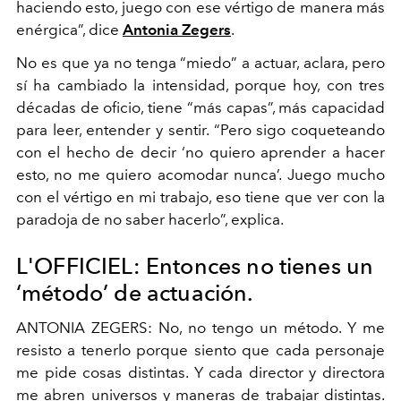
haciendo esto, juego con ese vértigo de manera más
enérgica”, dice
Antonia Zegers
.
No es que ya no tenga “miedo” a actuar, aclara, pero
sí ha cambiado la intensidad, porque hoy, con tres
décadas de oficio, tiene “más capas”, más capacidad
para leer, entender y sentir. “Pero sigo coqueteando
con el hecho de decir ‘no quiero aprender a hacer
esto, no me quiero acomodar nunca’. Juego mucho
con el vértigo en mi trabajo, eso tiene que ver con la
paradoja de no saber hacerlo”, explica.
L'OFFICIEL: Entonces no tienes un
‘método’ de actuación.
ANTONIA ZEGERS: No, no tengo un método. Y me
resisto a tenerlo porque siento que cada personaje
me pide cosas distintas. Y cada director y directora
me abren universos y maneras de trabajar distintas.