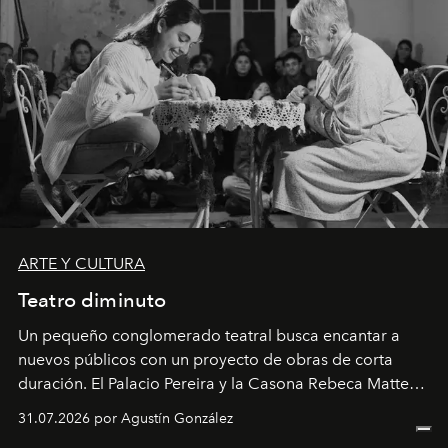
ARTE Y CULTURA
Teatro diminuto
Un pequeño conglomerado teatral busca encantar a
nuevos públicos con un proyecto de obras de corta
duración. El Palacio Pereira y la Casona Rebeca Matte
son algunos de los lugares que han albergado estas
31.07.2026 por Agustín González
miniobras. Sus puestas en escena son limpias; ponen el