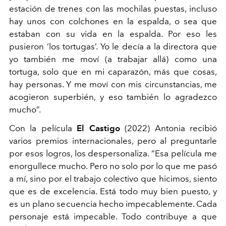
estación de trenes con las mochilas puestas, incluso
hay unos con colchones en la espalda, o sea que
estaban con su vida en la espalda. Por eso les
pusieron ‘los tortugas’. Yo le decía a la directora que
yo también me moví (a trabajar allá) como una
tortuga, solo que en mi caparazón, más que cosas,
hay personas. Y me moví con mis circunstancias, me
acogieron superbién, y eso también lo agradezco
mucho”.
Con la película
El Castigo
(2022) Antonia recibió
varios premios internacionales, pero al preguntarle
por esos logros, los despersonaliza. “Esa película me
enorgullece mucho. Pero no solo por lo que me pasó
a mí, sino por el trabajo colectivo que hicimos, siento
que es de excelencia. Está todo muy bien puesto, y
es un plano secuencia hecho impecablemente. Cada
personaje está impecable. Todo contribuye a que