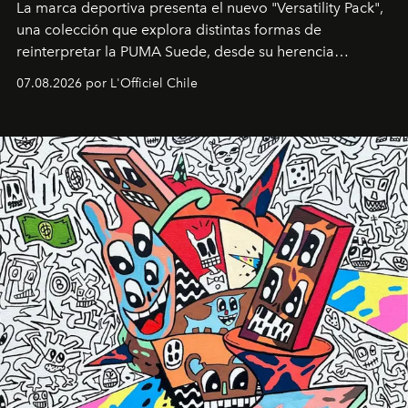
La marca deportiva presenta el nuevo "Versatility Pack",
una colección que explora distintas formas de
reinterpretar la PUMA Suede, desde su herencia
deportiva hasta una mirada moderna inspirada en el
07.08.2026 por L'Officiel Chile
diseño y el universo outdoor.