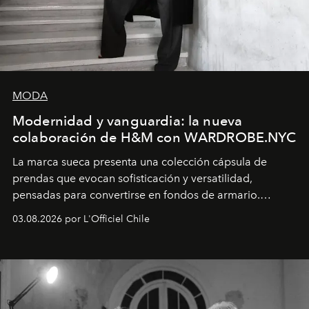
MODA
Modernidad y vanguardia: la nueva
colaboración de H&M con WARDROBE.NYC
La marca sueca presenta una colección cápsula de
prendas que evocan sofisticación y versatilidad,
pensadas para convertirse en fondos de armario.
Disponible en Chile desde el 6 de agosto.
03.08.2026 por L'Officiel Chile