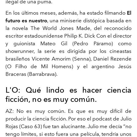
ilegal de una puma.
En los últimos meses, además, ha estado filmando
El
futuro es nuestro
, una miniserie distópica basada en
la novela The World Jones Made, del reconocido
escritor estadounidense Philip K. Dick Con el director
y guionista Mateo Gil (Pedro Páramo) como
showrunner, la serie es dirigida por los cineastas
brasileños Vicente Amorim (Senna), Daniel Rezende
(O Filho de Mil Homens) y el argentino Jesús
Braceras (Barrabrava).
L'O: Qué lindo es hacer ciencia
ficción, no es muy común.
AZ: No es muy común. Es que es muy difícil de
producir la ciencia ficción. Por eso el podcast de Julio
Rojas (Caso 63) fue tan alucinante. Julio me decía “no
tengo límites, si esto fuera una película, tendría unos