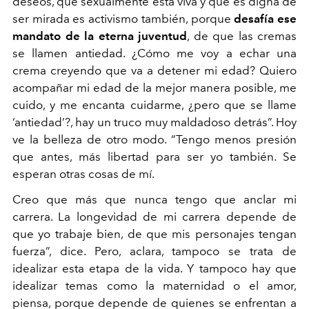
deseos, que sexualmente está viva y que es digna de
ser mirada es activismo también, porque
desafía ese
mandato de la eterna juventud
, de que las cremas
se llamen antiedad. ¿Cómo me voy a echar una
crema creyendo que va a detener mi edad? Quiero
acompañar mi edad de la mejor manera posible, me
cuido, y me encanta cuidarme, ¿pero que se llame
‘antiedad’?, hay un truco muy maldadoso detrás”. Hoy
ve la belleza de otro modo. “Tengo menos presión
que antes, más libertad para ser yo también. Se
esperan otras cosas de mí.
Creo que más que nunca tengo que anclar mi
carrera. La longevidad de mi carrera depende de
que yo trabaje bien, de que mis personajes tengan
fuerza”, dice. Pero, aclara, tampoco se trata de
idealizar esta etapa de la vida. Y tampoco hay que
idealizar temas como la maternidad o el amor,
piensa, porque depende de quienes se enfrentan a