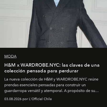
MODA
H&M x WARDROBE.NYC: las claves de una
colección pensada para perdurar
La nueva colección de H&M y WARDROBE.NYC reúne
prendas esenciales pensadas para construir un
guardarropa versátil y atemporal. A propósito de su
lanzamiento, los fundadores de la firma neoyorquina y
03.08.2026 por L'Officiel Chile
la asesora creativa y jefa de diseño global de la marca