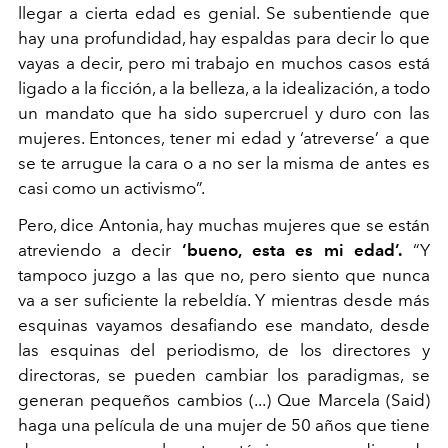
llegar a cierta edad es genial. Se subentiende que
hay una profundidad, hay espaldas para decir lo que
vayas a decir, pero mi trabajo en muchos casos está
ligado a la ficción, a la belleza, a la idealización, a todo
un mandato que ha sido supercruel y duro con las
mujeres. Entonces, tener mi edad y ‘atreverse’ a que
se te arrugue la cara o a no ser la misma de antes es
casi como un activismo”.
Pero, dice Antonia, hay muchas mujeres que se están
atreviendo a decir
‘bueno, esta es mi edad’.
“Y
tampoco juzgo a las que no, pero siento que nunca
va a ser suficiente la rebeldía. Y mientras desde más
esquinas vayamos desafiando ese mandato, desde
las esquinas del periodismo, de los directores y
directoras, se pueden cambiar los paradigmas, se
generan pequeños cambios (...) Que Marcela (Said)
haga una película de una mujer de 50 años que tiene