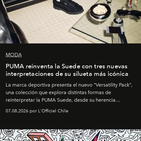
MODA
PUMA reinventa la Suede con tres nuevas
interpretaciones de su silueta más icónica
La marca deportiva presenta el nuevo "Versatility Pack",
una colección que explora distintas formas de
reinterpretar la PUMA Suede, desde su herencia
deportiva hasta una mirada moderna inspirada en el
07.08.2026 por L'Officiel Chile
diseño y el universo outdoor.