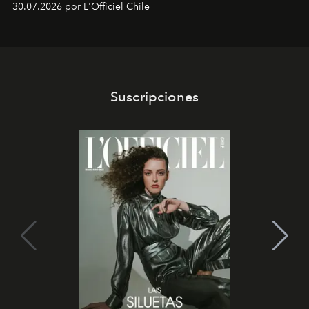
30.07.2026 por L'Officiel Chile
Latinoamérica, sobre identidad, cultura y el valor
emocional que hoy define a la joyería contemporánea.
Suscripciones