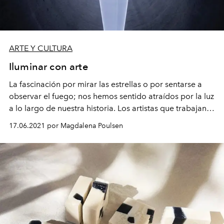
ARTE Y CULTURA
Iluminar con arte
La fascinación por mirar las estrellas o por sentarse a
observar el fuego; nos hemos sentido atraídos por la luz
a lo largo de nuestra historia. Los artistas que trabajan
con este elemento han sabido contenernos con obras
17.06.2021 por Magdalena Poulsen
que emocionan, sorprenden, transportan, pero por
sobre todo, iluminan.