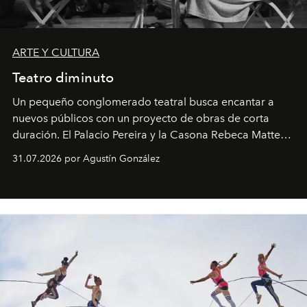
ARTE Y CULTURA
Teatro diminuto
Un pequeño conglomerado teatral busca encantar a
nuevos públicos con un proyecto de obras de corta
duración. El Palacio Pereira y la Casona Rebeca Matte
son algunos de los lugares que han albergado estas
31.07.2026 por Agustín González
miniobras. Sus puestas en escena son limpias; ponen el
foco en la historia y los personajes.