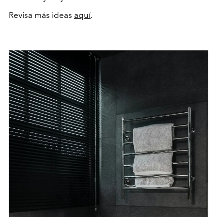
Revisa más ideas
aquí
.