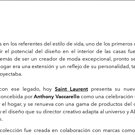
 en los referentes del estilo de vida, uno de los primeros
r el potencial del diseño en el interior de las casas f
demás de ser un creador de moda excepcional, pronto s
ogar era una extensión y un reflejo de su personalidad, t
oyectaba.
 con ese legado, hoy
Saint Laurent
presenta su nue
 concebida por
Anthony Vaccarello
como una celebración 
 el hogar, y se renueva con una gama de productos del
 el diseño que su director creativo adapta al universo y 
n
.
 colección fue creada en colaboración con marcas com