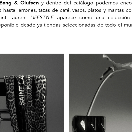
 Bang & Olufsen
y dentro del catálogo podemos enco
h
hasta jarrones, tazas de café, vasos, platos y mantas co
aint Laurent
LIFESTYLE
aparece como una colección 
isponible desde ya tiendas seleccionadas de todo el m