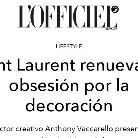
LIFESTYLE
nt Laurent renuev
obsesión por la
decoración
ector creativo Anthony Vaccarello prese