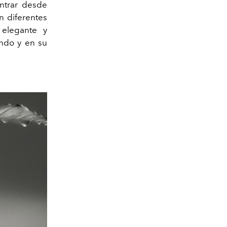
ntrar desde
n diferentes
elegante y
undo y en su