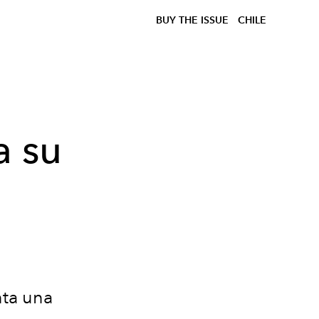
BUY THE ISSUE
CHILE
a su
nta una