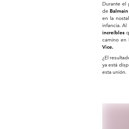
Durante el 
de
Balmain
en la nosta
infancia. Al
increíbles
q
camino en 
Vice.
¿El resultad
ya
está disp
esta unión.