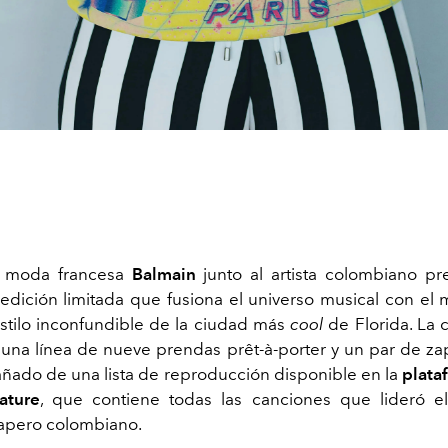
e moda francesa
Balmain
junto al artista colombiano p
edición limitada que fusiona el universo musical con el
stilo inconfundible de la ciudad más
cool
de Florida. La 
 una línea de nueve prendas prêt-à-porter y un par de zapa
ñado de una lista de reproducción disponible en la
plata
ature
, que contiene todas las canciones que lideró el
apero colombiano.