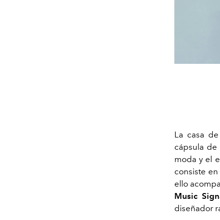
La casa d
cápsula de 
moda y el e
consiste en
ello acompa
Music Sign
diseñador r