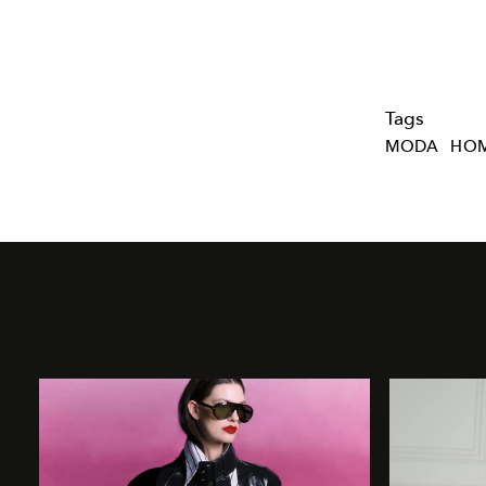
Tags
MODA
HO