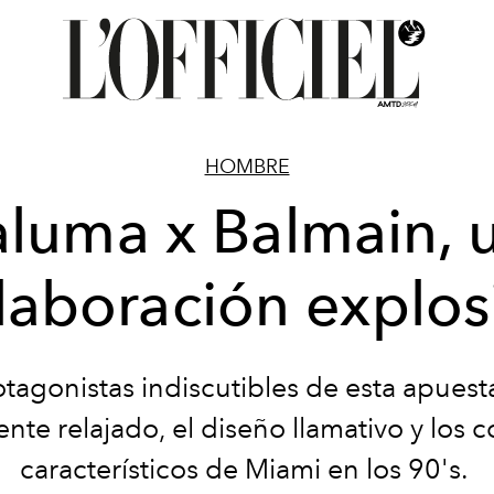
HOMBRE
luma x Balmain, 
laboración explos
tagonistas indiscutibles de esta apuest
nte relajado, el diseño llamativo y los c
característicos de Miami en los 90's.