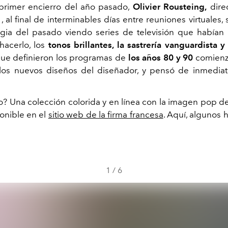
primer encierro del año pasado,
Olivier Rousteing,
direc
, al final de interminables días entre reuniones virtuales,
lgia del pasado viendo series de televisión que había
 hacerlo, los
tonos brillantes, la sastrería vanguardista y 
ue definieron los programas de
los años 80 y 90
comienza
los nuevos diseños del diseñador, y pensó de inmedia
o? Una colección colorida y en línea con la imagen pop de
onible en el
sitio web de la firma francesa
.
Aquí, algunos h
1
/
6