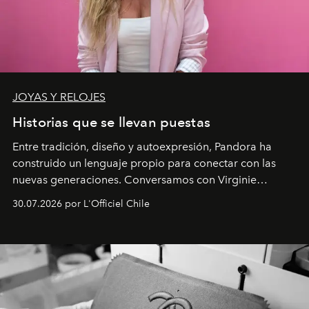
JOYAS Y RELOJES
Historias que se llevan puestas
Entre tradición, diseño y autoexpresión, Pandora ha
construido un lenguaje propio para conectar con las
nuevas generaciones. Conversamos con Virginie
Dubray, la responsable de marketing para
30.07.2026 por L'Officiel Chile
Latinoamérica, sobre identidad, cultura y el valor
emocional que hoy define a la joyería contemporánea.