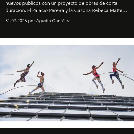
nuevos públicos con un proyecto de obras de corta
duración. El Palacio Pereira y la Casona Rebeca Matte
son algunos de los lugares que han albergado estas
31.07.2026 por Agustín González
miniobras. Sus puestas en escena son limpias; ponen el
foco en la historia y los personajes.