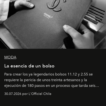
MODA
La esencia de un bolso
Para crear los ya legendarios bolsos 11.12 y 2.55 se
requiere la pericia de unos treinta artesanos y la
ejecución de 180 pasos en un proceso que tarda seis
semanas. Los expertos ponen en práctica una técnica
30.07.2026 por L'Officiel Chile
que se enseña solamente en la escuela de formación de
los Ateliers de Verneuil.