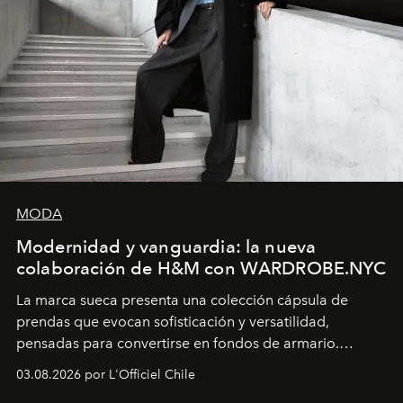
MODA
Modernidad y vanguardia: la nueva
colaboración de H&M con WARDROBE.NYC
La marca sueca presenta una colección cápsula de
prendas que evocan sofisticación y versatilidad,
pensadas para convertirse en fondos de armario.
Disponible en Chile desde el 6 de agosto.
03.08.2026 por L'Officiel Chile