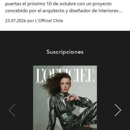
puertas el próximo 10 de octubre con un proyecto
concebido por el arquitecto y diseñador de interiores
Rodolphe Parente. La propuesta incluirá un restaurante
23.07.2026 por L'Officiel Chile
a cargo del chef Giovanni Passerini y una
reinterpretación del legado estético de la capital
italiana.
Suscripciones