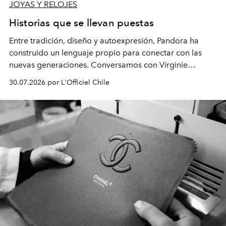
JOYAS Y RELOJES
Historias que se llevan puestas
Entre tradición, diseño y autoexpresión, Pandora ha
construido un lenguaje propio para conectar con las
nuevas generaciones. Conversamos con Virginie
Dubray, la responsable de marketing para
30.07.2026 por L'Officiel Chile
Latinoamérica, sobre identidad, cultura y el valor
emocional que hoy define a la joyería contemporánea.