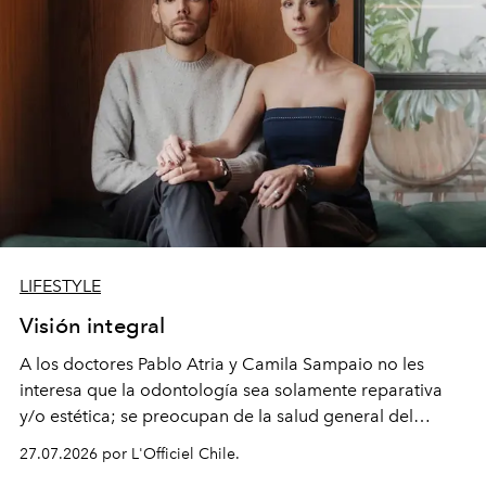
LIFESTYLE
Visión integral
A los doctores Pablo Atria y Camila Sampaio no les
interesa que la odontología sea solamente reparativa
y/o estética; se preocupan de la salud general del
paciente y entienden la prevención como una arista
27.07.2026 por L'Officiel Chile.
intransable.