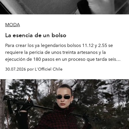
MODA
La esencia de un bolso
Para crear los ya legendarios bolsos 11.12 y 2.55 se
requiere la pericia de unos treinta artesanos y la
ejecución de 180 pasos en un proceso que tarda seis
semanas. Los expertos ponen en práctica una técnica
30.07.2026 por L'Officiel Chile
que se enseña solamente en la escuela de formación de
los Ateliers de Verneuil.