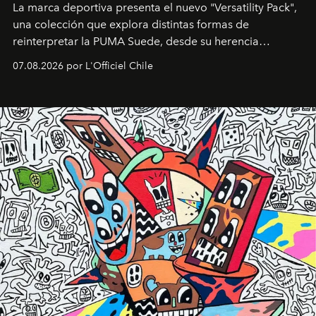
La marca deportiva presenta el nuevo "Versatility Pack",
una colección que explora distintas formas de
reinterpretar la PUMA Suede, desde su herencia
deportiva hasta una mirada moderna inspirada en el
07.08.2026 por L'Officiel Chile
diseño y el universo outdoor.