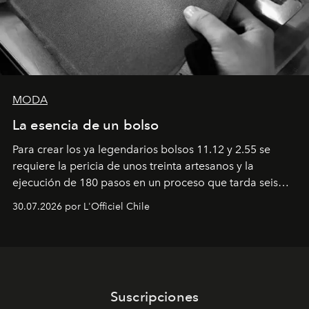
MODA
La esencia de un bolso
Para crear los ya legendarios bolsos 11.12 y 2.55 se
requiere la pericia de unos treinta artesanos y la
ejecución de 180 pasos en un proceso que tarda seis
semanas. Los expertos ponen en práctica una técnica
30.07.2026 por L'Officiel Chile
que se enseña solamente en la escuela de formación de
los Ateliers de Verneuil.
Suscripciones