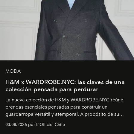
MODA
H&M x WARDROBE.NYC: las claves de una
colección pensada para perdurar
La nueva colección de H&M y WARDROBE.NYC reúne
prendas esenciales pensadas para construir un
guardarropa versátil y atemporal. A propósito de su
lanzamiento, los fundadores de la firma neoyorquina y
03.08.2026 por L'Officiel Chile
la asesora creativa y jefa de diseño global de la marca