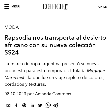
MENU
CHILE
MODA
Rapsodia nos transporta al desierto
africano con su nueva colección
SS24
L
a marca de ropa argentina
presentó
su nueva
propuesta para esta temporada
titulada
Magique
Marrakesh
, la que fue un viaje
repleto
de colores,
bordados y texturas.
08.10.2023 por Amanda Contreras