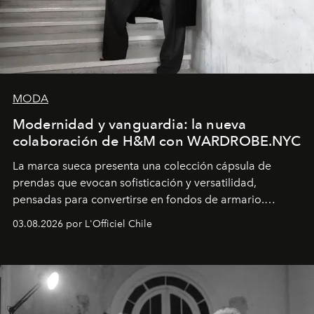
MODA
Modernidad y vanguardia: la nueva
colaboración de H&M con WARDROBE.NYC
La marca sueca presenta una colección cápsula de
prendas que evocan sofisticación y versatilidad,
pensadas para convertirse en fondos de armario.
Disponible en Chile desde el 6 de agosto.
03.08.2026 por L'Officiel Chile