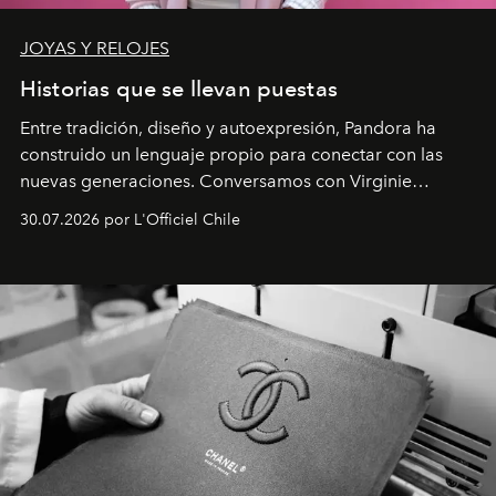
JOYAS Y RELOJES
Historias que se llevan puestas
Entre tradición, diseño y autoexpresión, Pandora ha
construido un lenguaje propio para conectar con las
nuevas generaciones. Conversamos con Virginie
Dubray, la responsable de marketing para
30.07.2026 por L'Officiel Chile
Latinoamérica, sobre identidad, cultura y el valor
emocional que hoy define a la joyería contemporánea.