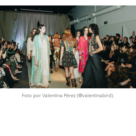
Foto por Valentina Pérez (@valentinabird).