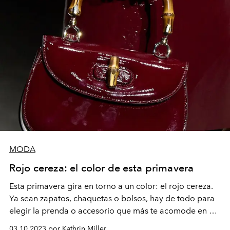
MODA
Rojo cereza: el color de esta primavera
Esta primavera gira en torno a un color: el rojo cereza.
Ya sean zapatos, chaquetas o bolsos, hay de todo para
elegir la prenda o accesorio que más te acomode en el
llamativo tono.
03.10.2023 por Kathrin Miller