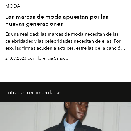
MODA
Las marcas de moda apuestan por las
nuevas generaciones
Es una realidad: las marcas de moda necesitan de las
celebridades y las celebridades necesitan de ellas. Por
eso, las firmas acuden a actrices, estrellas de la canción
y
top models
internacionales para protagonizar sus
21.09.2023 por Florencia Sañudo
campañas. Y en este 2023, la mayor parte de las marcas
apuesta por la nueva generación… con una excepción o
dos.
Entradas recomendadas