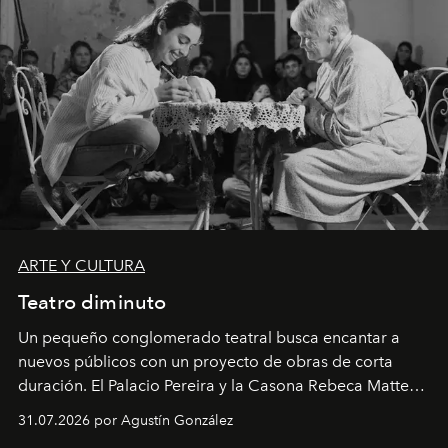
ARTE Y CULTURA
Teatro diminuto
Un pequeño conglomerado teatral busca encantar a
nuevos públicos con un proyecto de obras de corta
duración. El Palacio Pereira y la Casona Rebeca Matte
son algunos de los lugares que han albergado estas
31.07.2026 por Agustín González
miniobras. Sus puestas en escena son limpias; ponen el