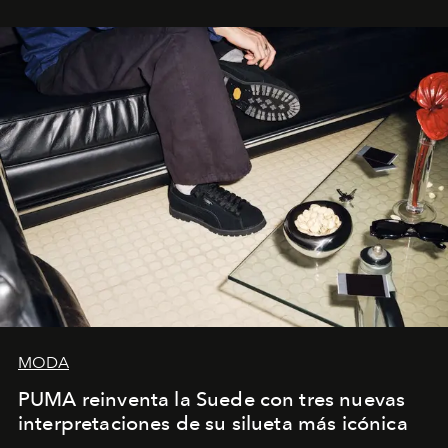
sueca compartieron su visión sobre el proceso creativo
y la filosofía detrás de la propuesta.
MODA
PUMA reinventa la Suede con tres nuevas
interpretaciones de su silueta más icónica