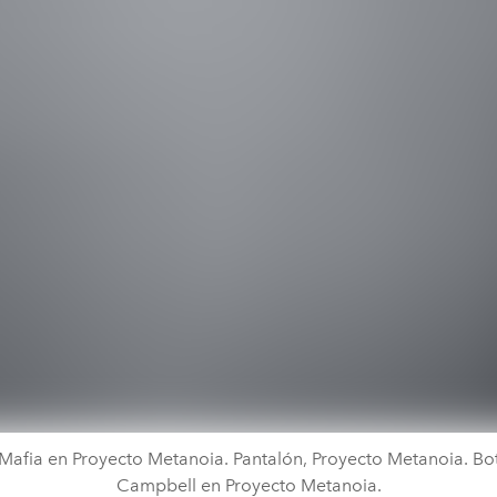
 Mafia en Proyecto Metanoia. Pantalón, Proyecto Metanoia. Bot
Campbell en Proyecto Metanoia.