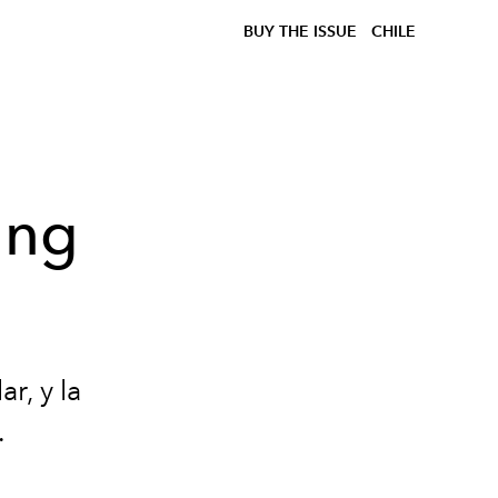
BUY THE ISSUE
CHILE
ong
ar, y la
.