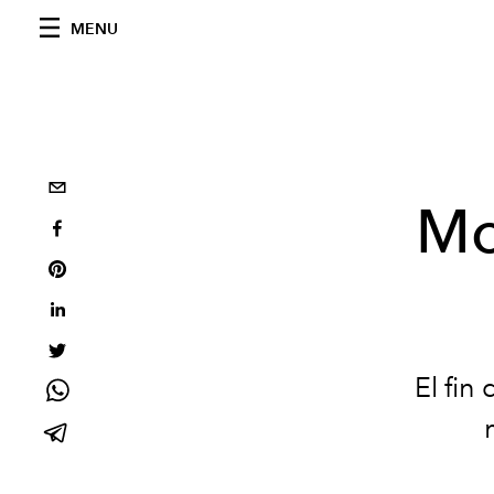
MENU
Mo
El fin 