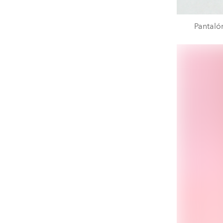
Pantaló