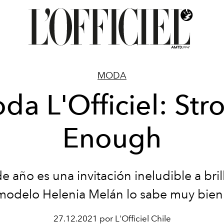
MODA
da L'Officiel: Str
Enough
de año es una invitación ineludible a brill
modelo Helenia Melán lo sabe muy bien
27.12.2021 por L'Officiel Chile