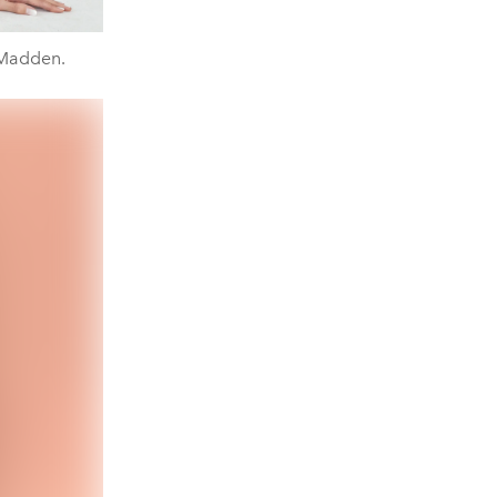
 Madden.