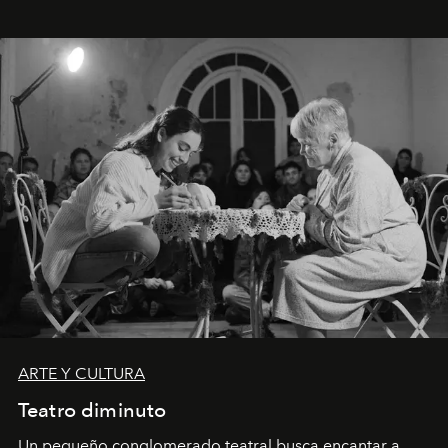
ARTE Y CULTURA
Teatro diminuto
Un pequeño conglomerado teatral busca encantar a