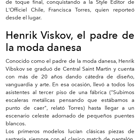
de toque final, conquistando a la Style Editor de
L'Officiel Chile, Francisca Torres, quien reporteó
desde el lugar.
Henrik Viskov, el padre de
la moda danesa
Conocido como el padre de la moda danesa, Henrik
Vibskov se graduó de Central Saint Martin y cuenta
con más de 20 años dando cátedra de diseño,
vanguardia y arte. En esa ocasión, llevó a todos los
asistentes al tercer piso de una fábrica ("Subimos
escaleras metálicas pensando que estábamos a
punto de caer", relató Torres) hasta llegar a un
escenario celeste adornado de pequeños puentes
blancos.
Los primeros modelos lucían clásicas piezas de
sastrería, siempre con el clasico match de pantalón,