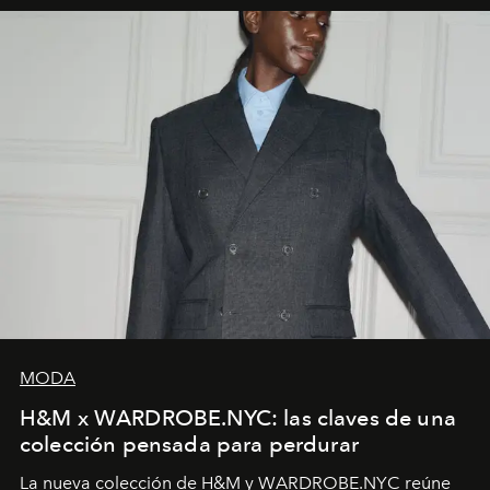
MODA
H&M x WARDROBE.NYC: las claves de una
colección pensada para perdurar
La nueva colección de H&M y WARDROBE.NYC reúne