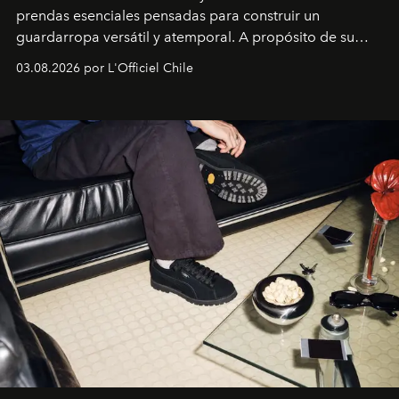
prendas esenciales pensadas para construir un
guardarropa versátil y atemporal. A propósito de su
lanzamiento, los fundadores de la firma neoyorquina y
03.08.2026 por L'Officiel Chile
la asesora creativa y jefa de diseño global de la marca
sueca compartieron su visión sobre el proceso creativo
y la filosofía detrás de la propuesta.