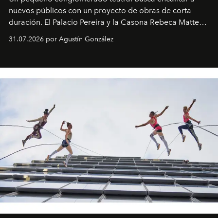
nuevos públicos con un proyecto de obras de corta
duración. El Palacio Pereira y la Casona Rebeca Matte
son algunos de los lugares que han albergado estas
31.07.2026 por Agustín González
miniobras. Sus puestas en escena son limpias; ponen el
foco en la historia y los personajes.