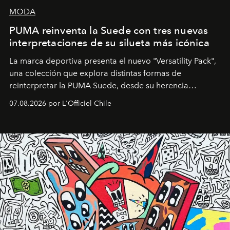
MODA
PUMA reinventa la Suede con tres nuevas
interpretaciones de su silueta más icónica
La marca deportiva presenta el nuevo "Versatility Pack",
una colección que explora distintas formas de
reinterpretar la PUMA Suede, desde su herencia
deportiva hasta una mirada moderna inspirada en el
07.08.2026 por L'Officiel Chile
diseño y el universo outdoor.