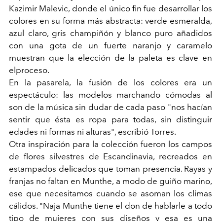
Kazimir Malevic, donde el único fin fue desarrollar los
colores en su forma más abstracta: verde esmeralda,
azul claro, gris champiñón y blanco puro añadidos
con una gota de un fuerte naranjo y caramelo
muestran que la elección de la paleta es clave en
elproceso.
En la pasarela, la fusión de los colores era un
espectáculo: las modelos marchando cómodas al
son de la música sin dudar de cada paso "nos hacían
sentir que ésta es ropa para todas, sin distinguir
edades ni formas ni alturas", escribió Torres.
Otra inspiración para la colección fueron los campos
de flores silvestres de Escandinavia, recreados en
estampados delicados que toman presencia. Rayas y
franjas no faltan en Munthe, a modo de guiño marino,
ese que necesitamos cuando se asoman los climas
cálidos. "Naja Munthe tiene el don de hablarle a todo
tipo de mujeres con sus diseños y esa es una