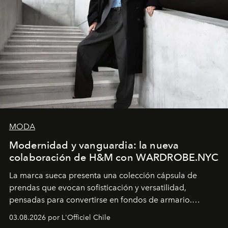
MODA
Modernidad y vanguardia: la nueva
colaboración de H&M con WARDROBE.NYC
La marca sueca presenta una colección cápsula de
prendas que evocan sofisticación y versatilidad,
pensadas para convertirse en fondos de armario.
Disponible en Chile desde el 6 de agosto.
03.08.2026 por L'Officiel Chile