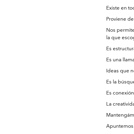
Existe en to
Proviene de 
Nos permite
la que esco
Es estructur
Es una llam
Ideas que n
Es la búsqu
Es conexión
La creativi
Mantengámo
Apuntemos 