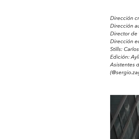
Dirección c
Dirección au
Director de
Dirección e
Stills: Carl
Edición: Ayl
Asistentes 
(@sergio.za