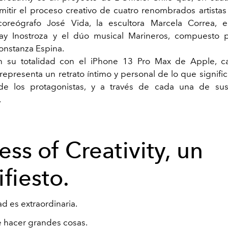
mitir el proceso creativo de cuatro renombrados artistas 
 coreógrafo José Vida, la escultora Marcela Correa, e
 Bay Inostroza y el dúo musical Marineros, compuesto 
onstanza Espina.
 su totalidad con el iPhone 13 Pro Max de Apple, c
representa un retrato íntimo y personal de lo que signifi
e los protagonistas, y a través de cada una de sus 
.
ess of Creativity, un
fiesto.
ad es extraordinaria.
 hacer grandes cosas.