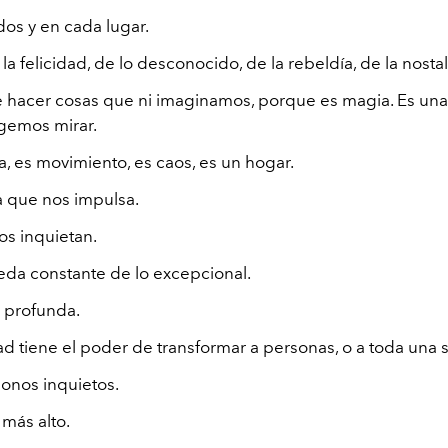
dos y en cada lugar.
la felicidad, de lo desconocido, de la rebeldía, de la nosta
 hacer cosas que ni imaginamos, porque es magia. Es un
gemos mirar.
a, es movimiento, es caos, es un hogar.
a que nos impulsa.
os inquietan.
eda constante de lo excepcional.
 profunda.
dad tiene el poder de transformar a personas, o a toda una
nos inquietos.
más alto.