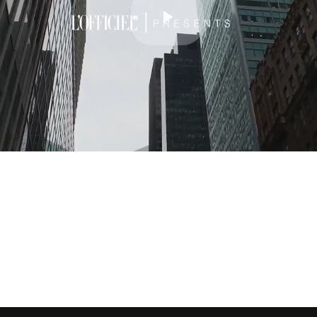
Play
Video