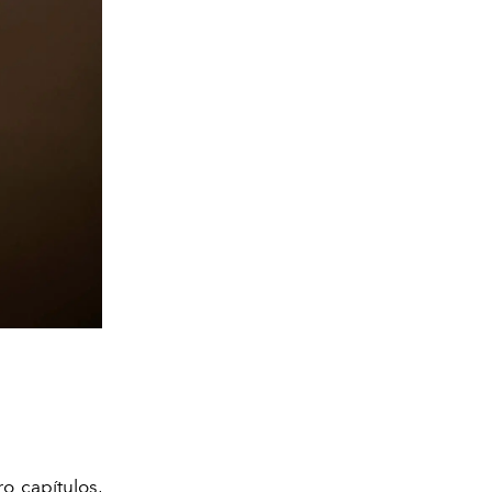
ro capítulos,