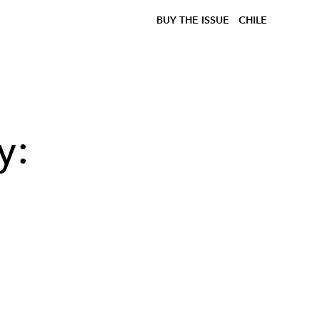
BUY THE ISSUE
CHILE
y: