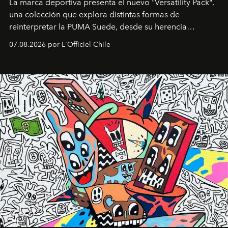
La marca deportiva presenta el nuevo "Versatility Pack",
una colección que explora distintas formas de
reinterpretar la PUMA Suede, desde su herencia
deportiva hasta una mirada moderna inspirada en el
07.08.2026 por L'Officiel Chile
diseño y el universo outdoor.