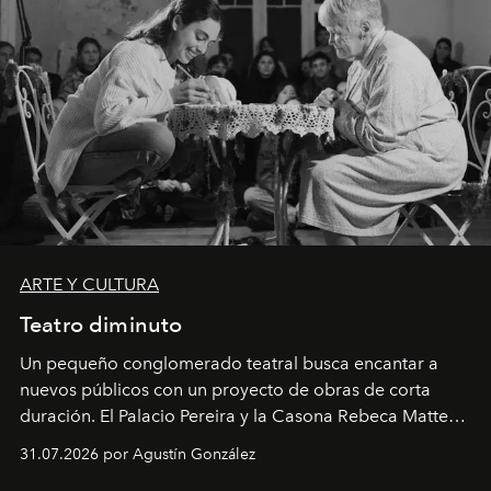
ARTE Y CULTURA
Teatro diminuto
Un pequeño conglomerado teatral busca encantar a
nuevos públicos con un proyecto de obras de corta
duración. El Palacio Pereira y la Casona Rebeca Matte
son algunos de los lugares que han albergado estas
31.07.2026 por Agustín González
miniobras. Sus puestas en escena son limpias; ponen el