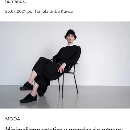
humanos.
25.07.2021 por Pamela Uribe Kuncar
MODA
Minimalismo estético y prendas sin género: