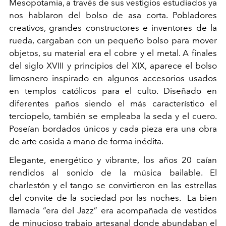
Mesopotamia, a través de sus vestigios estudiados ya
nos hablaron del bolso de asa corta. Pobladores
creativos, grandes constructores e inventores de la
rueda, cargaban con un pequeño bolso para mover
objetos, su material era el cobre y el metal. A finales
del siglo XVIII y principios del XIX, aparece el bolso
limosnero inspirado en algunos accesorios usados
en templos católicos para el culto. Diseñado en
diferentes paños siendo el más característico el
terciopelo, también se empleaba la seda y el cuero.
Poseían bordados únicos y cada pieza era una obra
de arte cosida a mano de forma inédita.
Elegante, energético y vibrante, los años 20 caían
rendidos al sonido de la música bailable. El
charlestón y el tango se convirtieron en las estrellas
del convite de la sociedad por las noches. La bien
llamada “era del Jazz” era acompañada de vestidos
de minucioso trabajo artesanal donde abundaban el