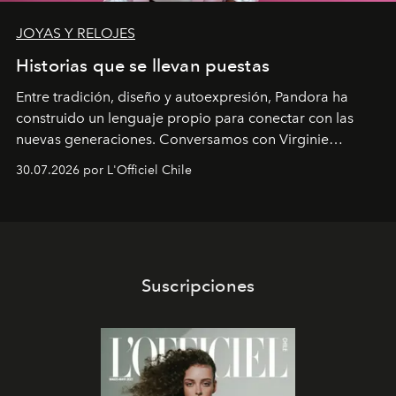
JOYAS Y RELOJES
Historias que se llevan puestas
Entre tradición, diseño y autoexpresión, Pandora ha
construido un lenguaje propio para conectar con las
nuevas generaciones. Conversamos con Virginie
Dubray, la responsable de marketing para
30.07.2026 por L'Officiel Chile
Latinoamérica, sobre identidad, cultura y el valor
emocional que hoy define a la joyería contemporánea.
Suscripciones