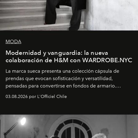
MODA
Modernidad y vanguardia: la nueva
colaboración de H&M con WARDROBE.NYC
La marca sueca presenta una colección cápsula de
prendas que evocan sofisticación y versatilidad,
pensadas para convertirse en fondos de armario.
Disponible en Chile desde el 6 de agosto.
03.08.2026 por L'Officiel Chile