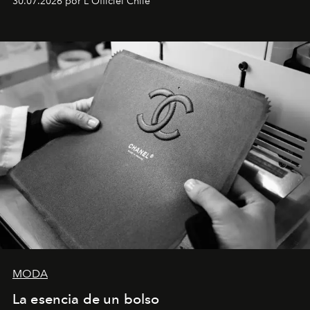
30.07.2026 por L'Officiel Chile
Latinoamérica, sobre identidad, cultura y el valor
emocional que hoy define a la joyería contemporánea.
MODA
La esencia de un bolso