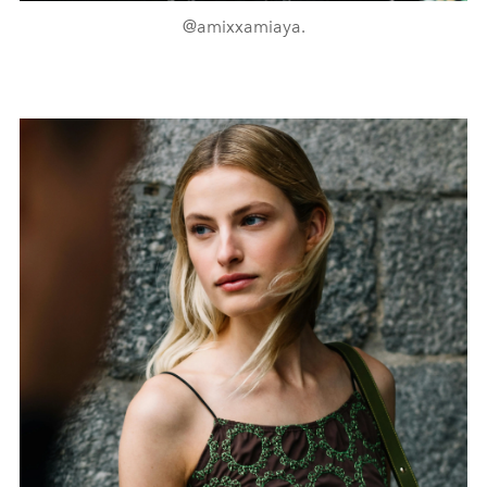
@amixxamiaya.