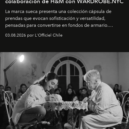
colaboración de H&M con WARDROBE.NYC
La marca sueca presenta una colección cápsula de
prendas que evocan sofisticación y versatilidad,
pensadas para convertirse en fondos de armario.
Disponible en Chile desde el 6 de agosto.
03.08.2026 por L'Officiel Chile