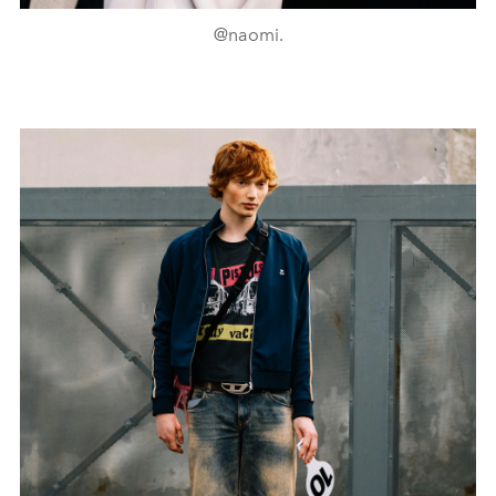
@naomi.