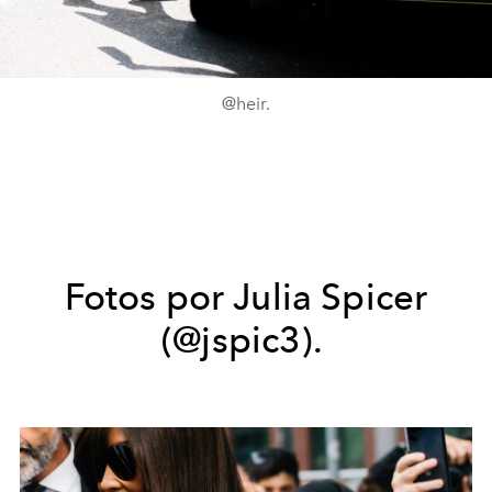
@heir.
Fotos por Julia Spicer
(@jspic3).