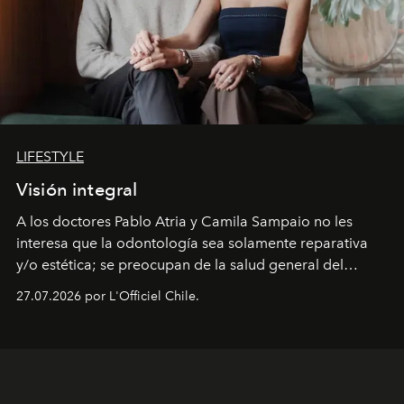
LIFESTYLE
Visión integral
A los doctores Pablo Atria y Camila Sampaio no les
interesa que la odontología sea solamente reparativa
y/o estética; se preocupan de la salud general del
paciente y entienden la prevención como una arista
27.07.2026 por L'Officiel Chile.
intransable.