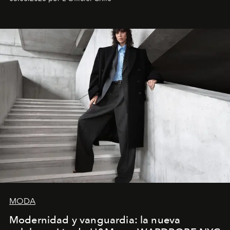
la asesora creativa y jefa de diseño global de la marca
sueca compartieron su visión sobre el proceso creativo
y la filosofía detrás de la propuesta.
MODA
Modernidad y vanguardia: la nueva