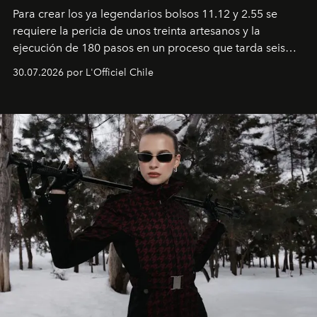
Para crear los ya legendarios bolsos 11.12 y 2.55 se
requiere la pericia de unos treinta artesanos y la
ejecución de 180 pasos en un proceso que tarda seis
semanas. Los expertos ponen en práctica una técnica
30.07.2026 por L'Officiel Chile
que se enseña solamente en la escuela de formación de
los Ateliers de Verneuil.