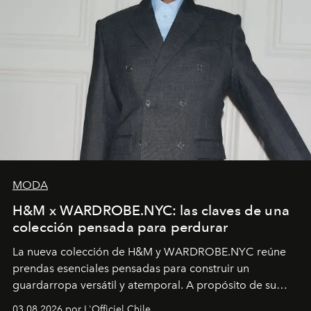
MODA
H&M x WARDROBE.NYC: las claves de una
colección pensada para perdurar
La nueva colección de H&M y WARDROBE.NYC reúne
prendas esenciales pensadas para construir un
guardarropa versátil y atemporal. A propósito de su
lanzamiento, los fundadores de la firma neoyorquina y
03.08.2026 por L'Officiel Chile