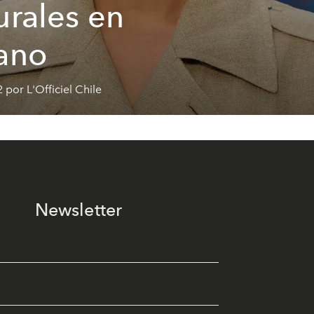
urales en
ano
 por L'Officiel Chile
Newsletter