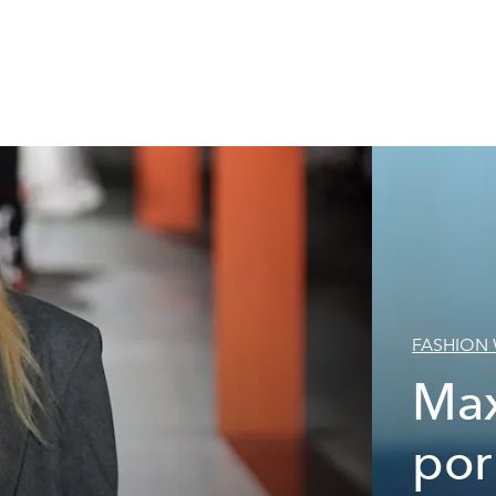
FASHION
Max
por