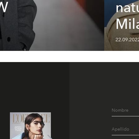
/W
nat
Mil
22.09.2022