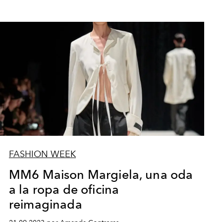
FASHION WEEK
MM6 Maison Margiela, una oda
a la ropa de oficina
reimaginada