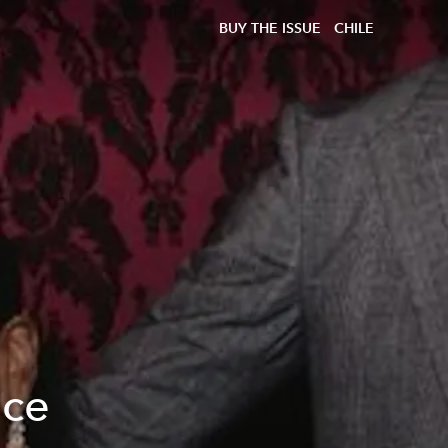
BUY THE ISSUE
CHILE
lce