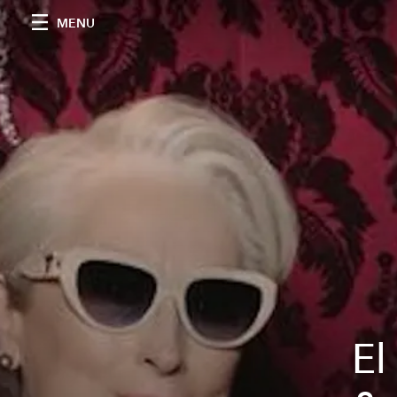
MENU
El