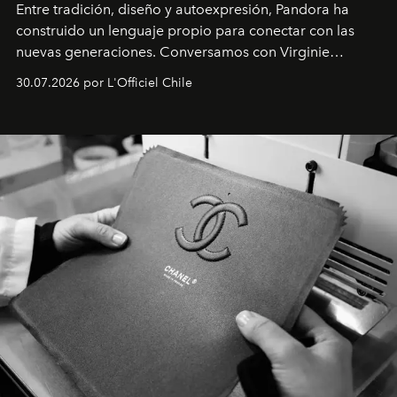
Entre tradición, diseño y autoexpresión, Pandora ha
construido un lenguaje propio para conectar con las
nuevas generaciones. Conversamos con Virginie
Dubray, la responsable de marketing para
30.07.2026 por L'Officiel Chile
Latinoamérica, sobre identidad, cultura y el valor
emocional que hoy define a la joyería contemporánea.