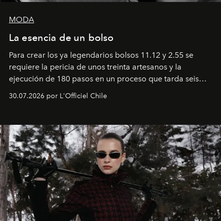
MODA
La esencia de un bolso
Para crear los ya legendarios bolsos 11.12 y 2.55 se
requiere la pericia de unos treinta artesanos y la
ejecución de 180 pasos en un proceso que tarda seis
semanas. Los expertos ponen en práctica una técnica
30.07.2026 por L'Officiel Chile
que se enseña solamente en la escuela de formación de
los Ateliers de Verneuil.