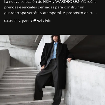
La nueva colección de H&M y WARDROBE.NYC reúne
prendas esenciales pensadas para construir un
guardarropa versátil y atemporal. A propósito de su
lanzamiento, los fundadores de la firma neoyorquina y
03.08.2026 por L'Officiel Chile
la asesora creativa y jefa de diseño global de la marca
sueca compartieron su visión sobre el proceso creativo
y la filosofía detrás de la propuesta.