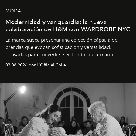
MODA
Modernidad y vanguardia: la nueva
colaboración de H&M con WARDROBE.NYC
La marca sueca presenta una colección cápsula de
prendas que evocan sofisticación y versatilidad,
pensadas para convertirse en fondos de armario.
Disponible en Chile desde el 6 de agosto.
03.08.2026 por L'Officiel Chile