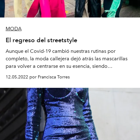
MODA
El regreso del streetstyle
Aunque el Covid-19 cambió nuestras rutinas por
completo, la moda callejera dejó atrás las mascarillas
para volver a centrarse en su esencia, siendo
Copenhague la primera capital en vivir oficialmente el
12.05.2022 por Francisca Torres
fin de la pandemia.