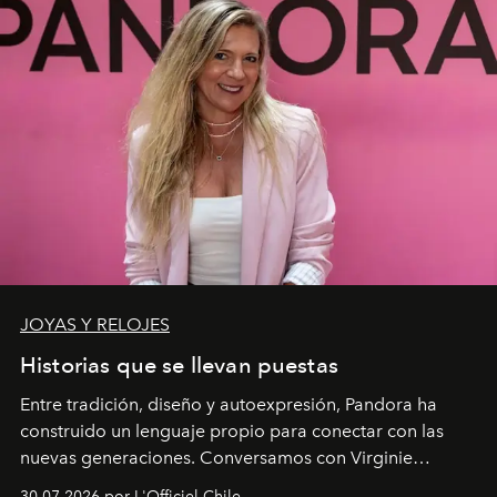
JOYAS Y RELOJES
Historias que se llevan puestas
Entre tradición, diseño y autoexpresión, Pandora ha
construido un lenguaje propio para conectar con las
nuevas generaciones. Conversamos con Virginie
Dubray, la responsable de marketing para
30.07.2026 por L'Officiel Chile