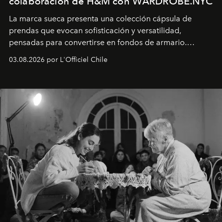
colaboración de H&M con WARDROBE.NYC
La marca sueca presenta una colección cápsula de
prendas que evocan sofisticación y versatilidad,
pensadas para convertirse en fondos de armario.
Disponible en Chile desde el 6 de agosto.
03.08.2026 por L'Officiel Chile