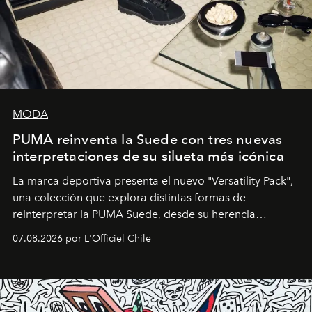
MODA
PUMA reinventa la Suede con tres nuevas
interpretaciones de su silueta más icónica
La marca deportiva presenta el nuevo "Versatility Pack",
una colección que explora distintas formas de
reinterpretar la PUMA Suede, desde su herencia
deportiva hasta una mirada moderna inspirada en el
07.08.2026 por L'Officiel Chile
diseño y el universo outdoor.