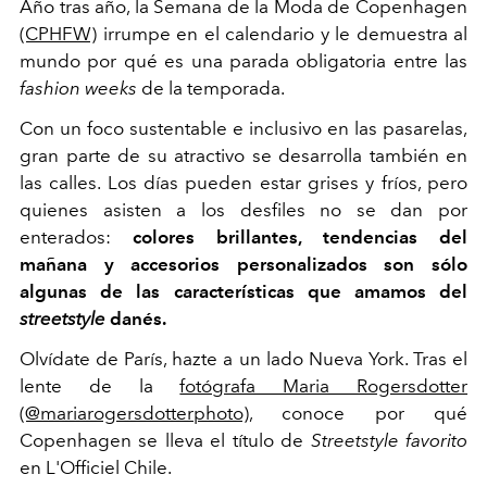
Año tras año, la Semana de la Moda de Copenhagen
(CPHFW)
irrumpe en el calendario y le demuestra al
mundo por qué es una parada obligatoria entre las
fashion weeks
de la temporada.
Con un foco sustentable e inclusivo en las pasarelas,
gran parte de su atractivo se desarrolla también en
las calles. Los días pueden estar grises y fríos, pero
quienes asisten a los desfiles no se dan por
enterados:
colores brillantes, tendencias del
mañana y accesorios personalizados son sólo
algunas de las características que amamos del
streetstyle
danés.
Olvídate de París, hazte a un lado Nueva York. Tras el
lente de la
fotógrafa Maria Rogersdotter
(@mariarogersdotterphoto),
conoce por qué
Copenhagen se lleva el título de
Streetstyle favorito
en L'Officiel Chile.