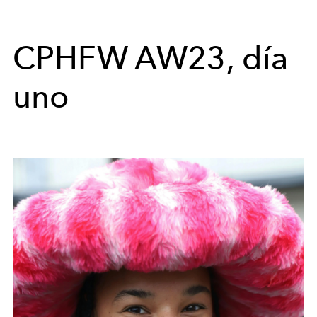
CPHFW AW23, día
uno