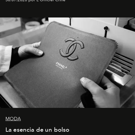
Latinoamérica, sobre identidad, cultura y el valor
emocional que hoy define a la joyería contemporánea.
MODA
La esencia de un bolso