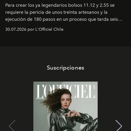
Para crear los ya legendarios bolsos 11.12 y 2.55 se
requiere la pericia de unos treinta artesanos y la
ejecución de 180 pasos en un proceso que tarda seis
semanas. Los expertos ponen en práctica una técnica
30.07.2026 por L'Officiel Chile
que se enseña solamente en la escuela de formación de
los Ateliers de Verneuil.
Suscripciones