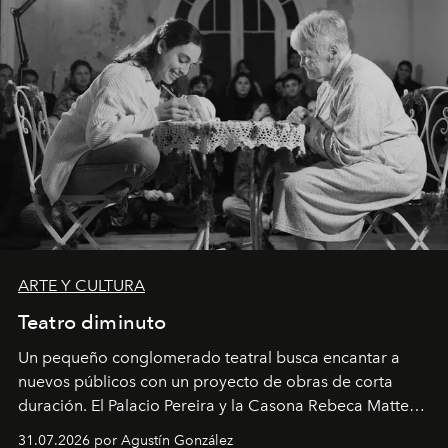
ARTE Y CULTURA
Teatro diminuto
Un pequeño conglomerado teatral busca encantar a
nuevos públicos con un proyecto de obras de corta
duración. El Palacio Pereira y la Casona Rebeca Matte
son algunos de los lugares que han albergado estas
31.07.2026 por Agustín González