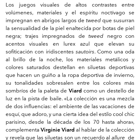
Los juegos visuales de altos contrastes entre
volúmenes, materiales y el espíritu noctívago se
impregnan en abrigos largos de
tweed
que susurran
la sensualidad de la piel enaltecida por botas de piel
negra; trajes impregnados de
tweed
negro con
acentos visuales en lurex azul que elevan su
sofiticación con iridiscentes
sautoirs
. Como una oda
al brillo de la noche, los materiales metálicos y
colores saturados destellan en siluetas deportivas
que hacen un guiño a la ropa deportiva de invierno,
su tonalidades sobresalen entre los colores más
sombríos de la paleta de
Viard
como un destello de
luz en la pista de baile. «La colección es una mezcla
de dos influencias: el ambiente de las vacaciones de
esquí, que adoro, y una cierta idea del estilo cool chic
parisino, desde la década de los 70 hasta ahora»,
complementa
Virginie Viard
al hablar de la colección
y revela que las siluetas son un recuerdo al
allure
de