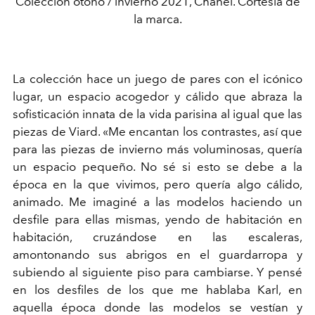
Colección otoño / invierno 2021, Chanel. Cortesía de
la marca.
La colección hace un juego de pares con el icónico
lugar, un espacio acogedor y cálido que abraza la
sofisticación innata de la vida parisina al igual que las
piezas de Viard. «Me encantan los contrastes, así que
para las piezas de invierno más voluminosas, quería
un espacio pequeño. No sé si esto se debe a la
época en la que vivimos, pero quería algo cálido,
animado. Me imaginé a las modelos haciendo un
desfile para ellas mismas, yendo de habitación en
habitación, cruzándose en las escaleras,
amontonando sus abrigos en el guardarropa y
subiendo al siguiente piso para cambiarse. Y pensé
en los desfiles de los que me hablaba Karl, en
aquella época donde las modelos se vestían y