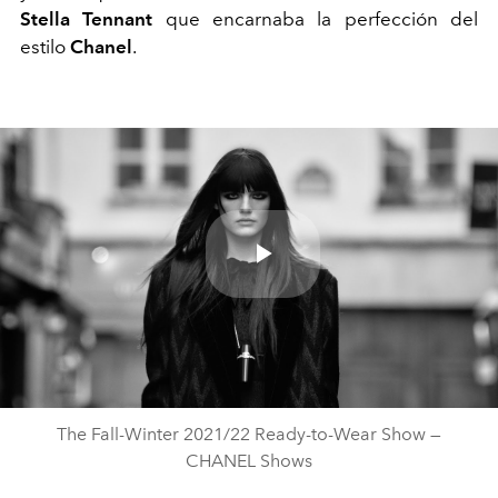
Stella Tennant
que encarnaba la perfección del
estilo
Chanel
.
Play
Video
The Fall-Winter 2021/22 Ready-to-Wear Show —
CHANEL Shows