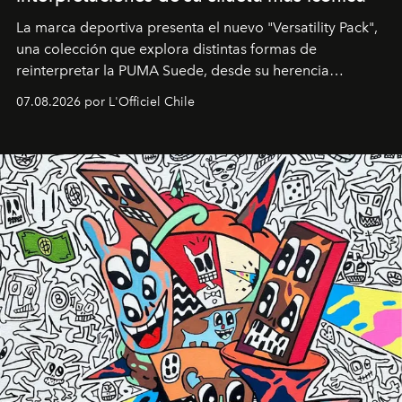
La marca deportiva presenta el nuevo "Versatility Pack",
una colección que explora distintas formas de
reinterpretar la PUMA Suede, desde su herencia
deportiva hasta una mirada moderna inspirada en el
07.08.2026 por L'Officiel Chile
diseño y el universo outdoor.