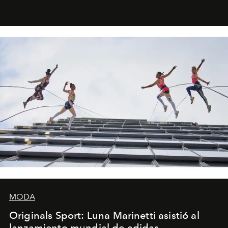
miniobras. Sus puestas en escena son limpias; ponen el
foco en la historia y los personajes.
MODA
Originals Sport: Luna Marinetti asistió al
lanzamiento mundial de adidas