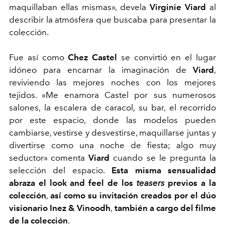
maquillaban ellas mismas», devela
Virginie Viard
al
describir la atmósfera que buscaba para presentar la
colección.
Fue así como
Chez Castel
se convirtió en el lugar
idóneo para encarnar la imaginación de
Viard
,
reviviendo las mejores noches con los mejores
tejidos. «Me enamora Castel por sus numerosos
salones, la escalera de caracol, su bar, el recorrido
por este espacio, donde las modelos pueden
cambiarse, vestirse y desvestirse, maquillarse juntas y
divertirse como una noche de fiesta; algo muy
seductor» comenta
Viard
cuando se le pregunta la
selección del espacio.
Esta misma sensualidad
abraza el look and feel de los
teasers
previos a la
colección
,
así como su invitación creados por el dúo
visionario Inez & Vinoodh
,
también a cargo del filme
de la colección
.