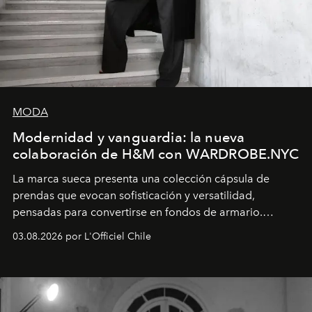
MODA
Modernidad y vanguardia: la nueva
colaboración de H&M con WARDROBE.NYC
La marca sueca presenta una colección cápsula de
prendas que evocan sofisticación y versatilidad,
pensadas para convertirse en fondos de armario.
Disponible en Chile desde el 6 de agosto.
03.08.2026 por L'Officiel Chile