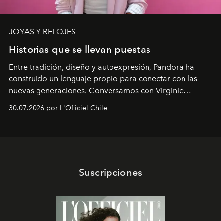
JOYAS Y RELOJES
Historias que se llevan puestas
Entre tradición, diseño y autoexpresión, Pandora ha
construido un lenguaje propio para conectar con las
nuevas generaciones. Conversamos con Virginie
Dubray, la responsable de marketing para
30.07.2026 por L'Officiel Chile
Latinoamérica, sobre identidad, cultura y el valor
emocional que hoy define a la joyería contemporánea.
Suscripciones