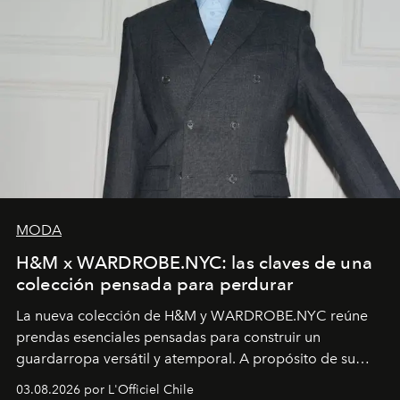
MODA
H&M x WARDROBE.NYC: las claves de una
colección pensada para perdurar
La nueva colección de H&M y WARDROBE.NYC reúne
prendas esenciales pensadas para construir un
guardarropa versátil y atemporal. A propósito de su
lanzamiento, los fundadores de la firma neoyorquina y
03.08.2026 por L'Officiel Chile