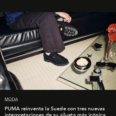
la asesora creativa y jefa de diseño global de la marca
sueca compartieron su visión sobre el proceso creativo
y la filosofía detrás de la propuesta.
MODA
PUMA reinventa la Suede con tres nuevas
interpretaciones de su silueta más icónica