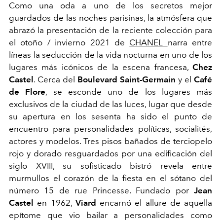
Como una oda a uno de los secretos mejor
guardados de las noches parisinas, la atmósfera que
abrazó la presentación de la reciente colección para
el otoño / invierno 2021 de
CHANEL
narra entre
líneas la seducción de la vida nocturna en uno de los
lugares más icónicos de la escena francesa,
Chez
Castel
. Cerca del
Boulevard Saint-Germain
y el
Café
de Flore
, se esconde uno de los lugares más
exclusivos de la ciudad de las luces, lugar que desde
su apertura en los sesenta ha sido el punto de
encuentro para personalidades políticas, socialités,
actores y modelos. Tres pisos bañados de terciopelo
rojo y dorado resguardados por una edificación del
siglo XVIII, su sofisticado bistró revela entre
murmullos el corazón de la fiesta en el sótano del
número 15 de rue Princesse. Fundado por
Jean
Castel
en 1962,
Viard
encarnó el allure de aquella
epítome que vio bailar a personalidades como