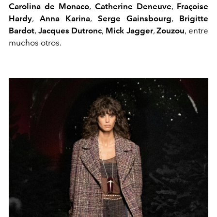
Carolina de Monaco
,
Catherine Deneuve
,
Fraçoise
Hardy
,
Anna Karina
,
Serge Gainsbourg
,
Brigitte
Bardot
,
Jacques Dutronc
,
Mick Jagger
,
Zouzou
, entre
muchos otros.