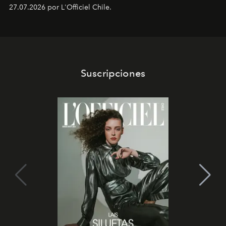
paciente y entienden la prevención como una arista
27.07.2026 por L'Officiel Chile.
intransable.
Suscripciones