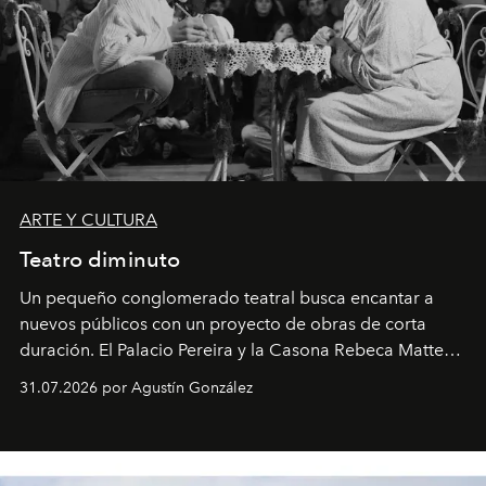
ARTE Y CULTURA
Teatro diminuto
Un pequeño conglomerado teatral busca encantar a
nuevos públicos con un proyecto de obras de corta
duración. El Palacio Pereira y la Casona Rebeca Matte
son algunos de los lugares que han albergado estas
31.07.2026 por Agustín González
miniobras. Sus puestas en escena son limpias; ponen el
foco en la historia y los personajes.