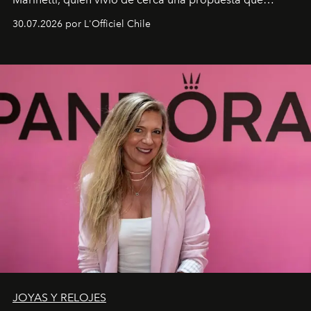
fusiona moda y rendimiento.
30.07.2026 por L'Officiel Chile
JOYAS Y RELOJES