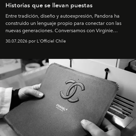
Historias que se llevan puestas
Entre tradición, diseño y autoexpresión, Pandora ha
construido un lenguaje propio para conectar con las
nuevas generaciones. Conversamos con Virginie
Dubray, la responsable de marketing para
30.07.2026 por L'Officiel Chile
Latinoamérica, sobre identidad, cultura y el valor
emocional que hoy define a la joyería contemporánea.