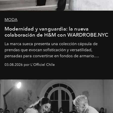
MODA
Modernidad y vanguardia: la nueva
colaboración de H&M con WARDROBE.NYC
La marca sueca presenta una colección cápsula de
prendas que evocan sofisticación y versatilidad,
pensadas para convertirse en fondos de armario.
Disponible en Chile desde el 6 de agosto.
03.08.2026 por L'Officiel Chile