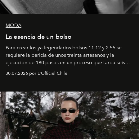
MODA
La esencia de un bolso
Para crear los ya legendarios bolsos 11.12 y 2.55 se
requiere la pericia de unos treinta artesanos y la
ejecución de 180 pasos en un proceso que tarda seis
semanas. Los expertos ponen en práctica una técnica
30.07.2026 por L'Officiel Chile
que se enseña solamente en la escuela de formación de
los Ateliers de Verneuil.