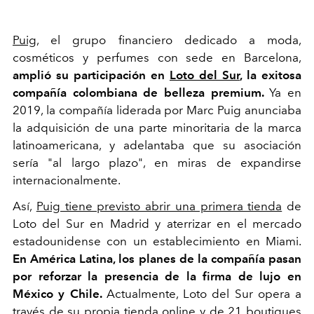
Puig,
el grupo financiero dedicado a moda,
cosméticos y perfumes con sede en Barcelona,
amplió su participación en
Loto del Sur
, la exitosa
compañía colombiana de belleza premium.
Ya en
2019,
la compañía liderada por Marc Puig anunciaba
la adquisición de una parte minoritaria de la marca
latinoamericana, y adelantaba que su asociación
sería "al largo plazo", en miras de expandirse
internacionalmente.
Así,
Puig tiene previsto abrir una primera tienda
de
Loto del Sur en Madrid y aterrizar en el mercado
estadounidense con un establecimiento en Miami.
En América Latina, los planes de la compañía pasan
por reforzar la presencia de la firma de lujo en
México y Chile.
Actualmente, Loto del Sur opera a
través de su propia tienda online y de 21 boutiques