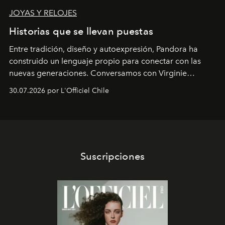
JOYAS Y RELOJES
Historias que se llevan puestas
Entre tradición, diseño y autoexpresión, Pandora ha
construido un lenguaje propio para conectar con las
nuevas generaciones. Conversamos con Virginie
Dubray, la responsable de marketing para
30.07.2026 por L'Officiel Chile
Latinoamérica, sobre identidad, cultura y el valor
emocional que hoy define a la joyería contemporánea.
Suscripciones