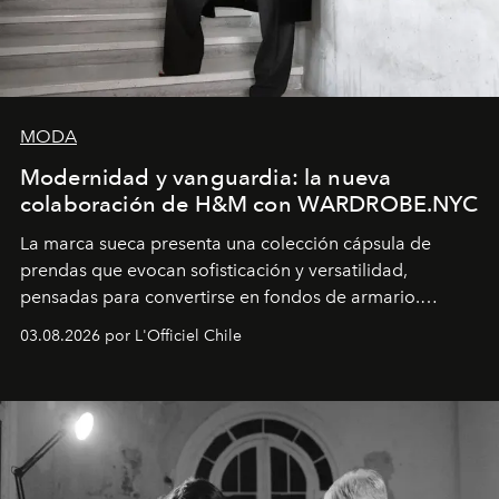
MODA
Modernidad y vanguardia: la nueva
colaboración de H&M con WARDROBE.NYC
La marca sueca presenta una colección cápsula de
prendas que evocan sofisticación y versatilidad,
pensadas para convertirse en fondos de armario.
Disponible en Chile desde el 6 de agosto.
03.08.2026 por L'Officiel Chile