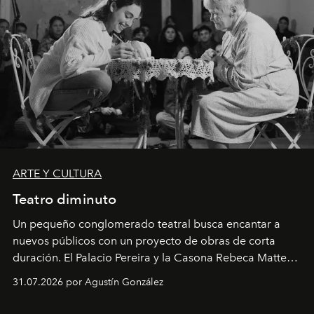
ARTE Y CULTURA
Teatro diminuto
Un pequeño conglomerado teatral busca encantar a
nuevos públicos con un proyecto de obras de corta
duración. El Palacio Pereira y la Casona Rebeca Matte
son algunos de los lugares que han albergado estas
31.07.2026 por Agustín González
miniobras. Sus puestas en escena son limpias; ponen el
foco en la historia y los personajes.