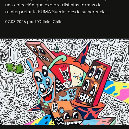
una colección que explora distintas formas de
reinterpretar la PUMA Suede, desde su herencia
deportiva hasta una mirada moderna inspirada en el
07.08.2026 por L'Officiel Chile
diseño y el universo outdoor.