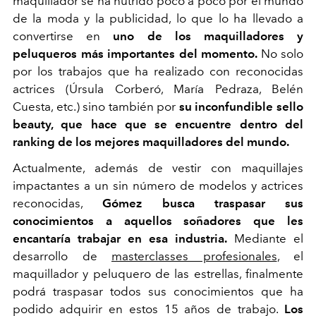
maquillador se ha nutrido poco a poco por el mundo
de la moda y la publicidad, lo que lo ha llevado a
convertirse en
uno de los maquilladores y
peluqueros más importantes del momento.
No solo
por los trabajos que ha realizado con reconocidas
actrices (Úrsula Corberó, María Pedraza, Belén
Cuesta, etc.) sino también por
su inconfundible sello
beauty, que hace que se encuentre dentro del
ranking de los mejores maquilladores del mundo.
Actualmente, además de vestir con maquillajes
impactantes a un sin número de modelos y actrices
reconocidas,
Gómez busca traspasar sus
conocimientos a aquellos soñadores que les
encantaría trabajar en esa industria.
Mediante el
desarrollo de
masterclasses profesionales
, el
maquillador y peluquero de las estrellas, finalmente
podrá traspasar todos sus conocimientos que ha
podido adquirir en estos 15 años de trabajo.
Los