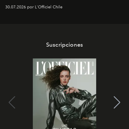
semanas. Los expertos ponen en práctica una técnica
30.07.2026 por L'Officiel Chile
que se enseña solamente en la escuela de formación de
los Ateliers de Verneuil.
Suscripciones