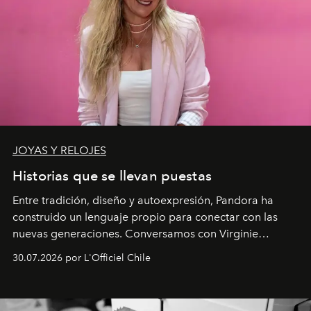
JOYAS Y RELOJES
Historias que se llevan puestas
Entre tradición, diseño y autoexpresión, Pandora ha
construido un lenguaje propio para conectar con las
nuevas generaciones. Conversamos con Virginie
Dubray, la responsable de marketing para
30.07.2026 por L'Officiel Chile
Latinoamérica, sobre identidad, cultura y el valor
emocional que hoy define a la joyería contemporánea.