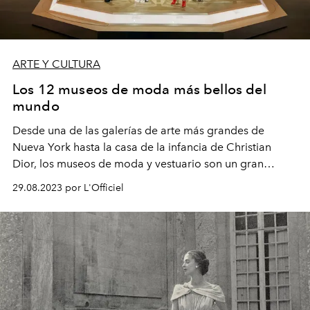
ARTE Y CULTURA
Los 12 museos de moda más bellos del
mundo
Desde una de las galerías de arte más grandes de
Nueva York hasta la casa de la infancia de Christian
Dior, los museos de moda y vestuario son un gran
patrimonio de arte, cultura e historia. Para aquellos que
29.08.2023 por L'Officiel
estén planificando unas vacaciones culturales,
L'OFFICIEL ha recopilado los 12 museos más bellos del
mundo para visitar.