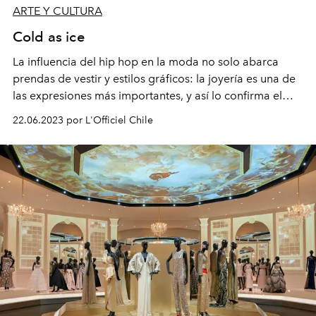
ARTE Y CULTURA
Cold as ice
La influencia del hip hop en la moda no solo abarca
prendas de vestir y estilos gráficos: la joyería es una de
las expresiones más importantes, y así lo confirma el
libro
Ice Cold. A Hip-Hop Jewelry History
, de
Taschen
.
22.06.2023 por L'Officiel Chile