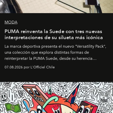
MODA
PUMA reinventa la Suede con tres nuevas
interpretaciones de su silueta más icónica
La marca deportiva presenta el nuevo "Versatility Pack",
una colección que explora distintas formas de
reinterpretar la PUMA Suede, desde su herencia
deportiva hasta una mirada moderna inspirada en el
07.08.2026 por L'Officiel Chile
diseño y el universo outdoor.