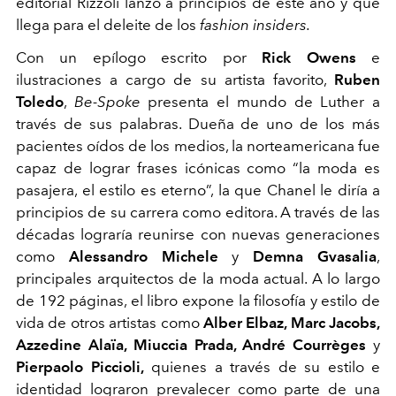
editorial Rizzoli lanzó a principios de este año y que
llega para el deleite de los
fashion insiders.
Con un epílogo escrito por
Rick Owens
e
ilustraciones a cargo de su artista favorito,
Ruben
Toledo
,
Be-Spoke
presenta el mundo de Luther a
través de sus palabras. Dueña de uno de los más
pacientes oídos de los medios, la norteamericana fue
capaz de lograr frases icónicas como “la moda es
pasajera, el estilo es eterno”, la que Chanel le diría a
principios de su carrera como editora. A través de las
décadas lograría reunirse con nuevas generaciones
como
Alessandro Michele
y
Demna Gvasalia
,
principales arquitectos de la moda actual. A lo largo
de 192 páginas, el libro expone la filosofía y estilo de
vida de otros artistas como
Alber Elbaz, Marc Jacobs,
Azzedine Alaïa, Miuccia Prada, André Courrèges
y
Pierpaolo Piccioli,
quienes a través de su estilo e
identidad lograron prevalecer como parte de una