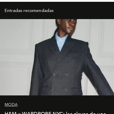
Entradas recomendadas
MODA
H&M x WARDROBE.NYC: las claves de una