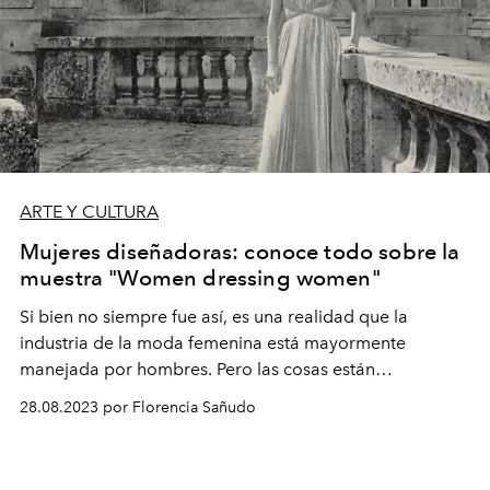
ARTE Y CULTURA
Mujeres diseñadoras: conoce todo sobre la
muestra "Women dressing women"
Si bien no siempre fue así, es una realidad que la
industria de la moda femenina está mayormente
manejada por hombres. Pero las cosas están
cambiando. Por eso no es casual que varias
28.08.2023 por Florencia Sañudo
exposiciones celebren a mujeres diseñadoras, como por
ejemplo la muestra anual del Costume Institute del
Museo Metropolitano de Nueva York.