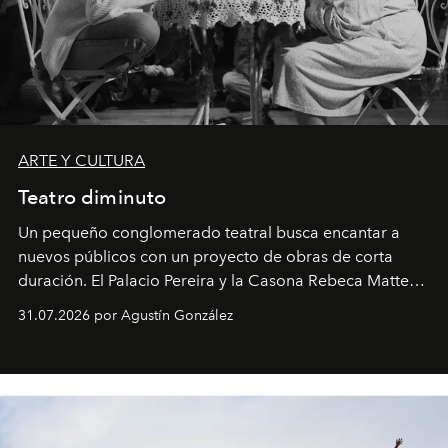
ARTE Y CULTURA
Teatro diminuto
Un pequeño conglomerado teatral busca encantar a
nuevos públicos con un proyecto de obras de corta
duración. El Palacio Pereira y la Casona Rebeca Matte
son algunos de los lugares que han albergado estas
31.07.2026 por Agustín González
miniobras. Sus puestas en escena son limpias; ponen el
foco en la historia y los personajes.