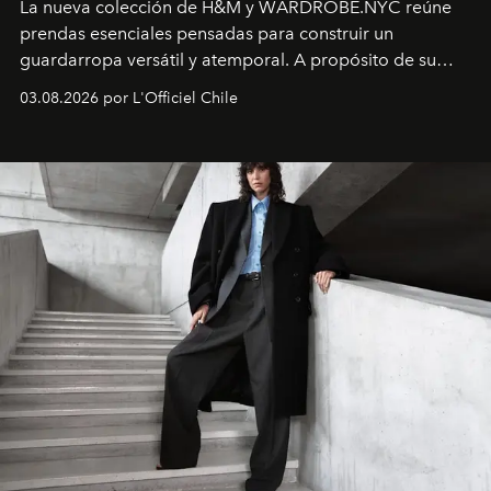
La nueva colección de H&M y WARDROBE.NYC reúne
prendas esenciales pensadas para construir un
guardarropa versátil y atemporal. A propósito de su
lanzamiento, los fundadores de la firma neoyorquina y
03.08.2026 por L'Officiel Chile
la asesora creativa y jefa de diseño global de la marca
sueca compartieron su visión sobre el proceso creativo
y la filosofía detrás de la propuesta.