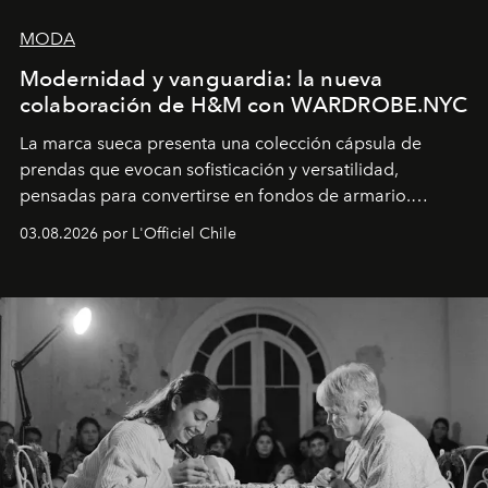
MODA
Modernidad y vanguardia: la nueva
colaboración de H&M con WARDROBE.NYC
La marca sueca presenta una colección cápsula de
prendas que evocan sofisticación y versatilidad,
pensadas para convertirse en fondos de armario.
Disponible en Chile desde el 6 de agosto.
03.08.2026 por L'Officiel Chile