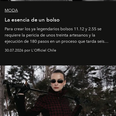
MODA
La esencia de un bolso
Para crear los ya legendarios bolsos 11.12 y 2.55 se
requiere la pericia de unos treinta artesanos y la
ejecución de 180 pasos en un proceso que tarda seis
semanas. Los expertos ponen en práctica una técnica
30.07.2026 por L'Officiel Chile
que se enseña solamente en la escuela de formación de
los Ateliers de Verneuil.