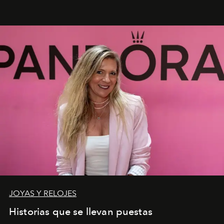
JOYAS Y RELOJES
Historias que se llevan puestas