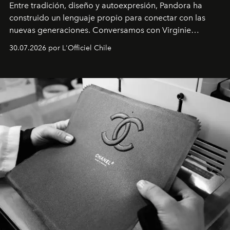
Entre tradición, diseño y autoexpresión, Pandora ha
construido un lenguaje propio para conectar con las
nuevas generaciones. Conversamos con Virginie
Dubray, la responsable de marketing para
30.07.2026 por L'Officiel Chile
Latinoamérica, sobre identidad, cultura y el valor
emocional que hoy define a la joyería contemporánea.