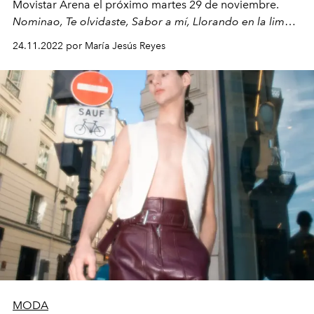
Movistar Arena el próximo martes 29 de noviembre.
Nominao, Te olvidaste, Sabor a mí, Llorando en la limo y
Tú me dejaste de querer,
son algunas de las canciones
24.11.2022 por María Jesús Reyes
que harán de este concierto una fiesta española.
MODA