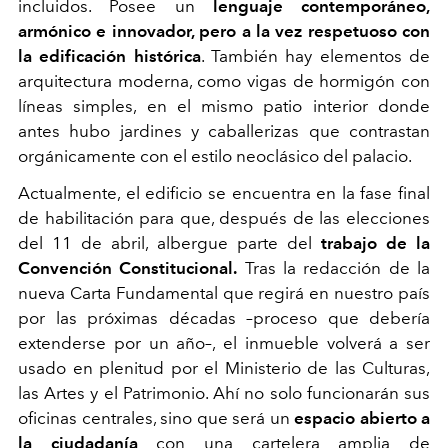
incluidos. Posee un
lenguaje contemporáneo,
armónico e innovador, pero a la vez respetuoso con
la edificación histórica
. También hay elementos de
arquitectura moderna, como vigas de hormigón con
líneas simples, en el mismo patio interior donde
antes hubo jardines y caballerizas que contrastan
orgánicamente con el estilo neoclásico del palacio.
Actualmente, el edificio se encuentra en la fase final
de habilitación para que, después de las elecciones
del 11 de abril, albergue parte del
trabajo de la
Convención Constitucional.
Tras la redacción de la
nueva Carta Fundamental que regirá en nuestro país
por las próximas décadas –proceso que debería
extenderse por un año–, el inmueble volverá a ser
usado en plenitud por el Ministerio de las Culturas,
las Artes y el Patrimonio. Ahí no solo funcionarán sus
oficinas centrales, sino que será un
espacio abierto a
la ciudadanía
con una cartelera amplia de