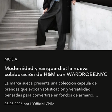
MODA
Modernidad y vanguardia: la nueva
colaboración de H&M con WARDROBE.NYC
La marca sueca presenta una colección cápsula de
prendas que evocan sofisticación y versatilidad,
pensadas para convertirse en fondos de armario.
Disponible en Chile desde el 6 de agosto.
03.08.2026 por L'Officiel Chile