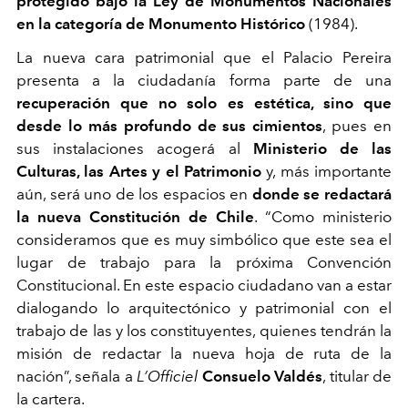
protegido bajo la Ley de Monumentos Nacionales
en la categoría de Monumento Histórico
(1984).
La nueva cara patrimonial que el Palacio Pereira
presenta a la ciudadanía forma parte de una
recuperación que no solo es estética, sino que
desde lo más profundo de sus cimientos
, pues en
sus instalaciones acogerá al
Ministerio de las
Culturas, las Artes y el Patrimonio
y, más importante
aún, será uno de los espacios en
donde se redactará
la nueva Constitución de Chile
. “Como ministerio
consideramos que es muy simbólico que este sea el
lugar de trabajo para la próxima Convención
Constitucional. En este espacio ciudadano van a estar
dialogando lo arquitectónico y patrimonial con el
trabajo de las y los constituyentes, quienes tendrán la
misión de redactar la nueva hoja de ruta de la
nación”, señala a
L’Officiel
Consuelo Valdés
, titular de
la cartera.