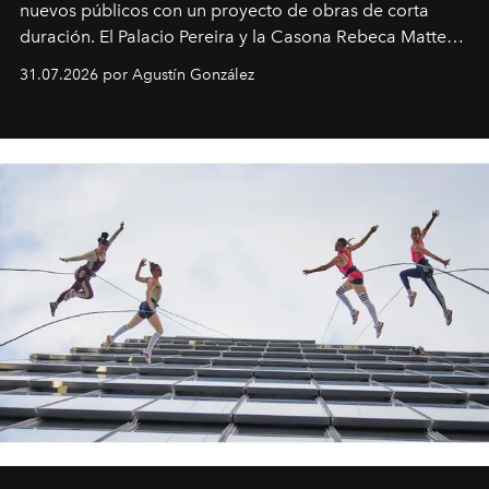
nuevos públicos con un proyecto de obras de corta
duración. El Palacio Pereira y la Casona Rebeca Matte
son algunos de los lugares que han albergado estas
31.07.2026 por Agustín González
miniobras. Sus puestas en escena son limpias; ponen el
foco en la historia y los personajes.