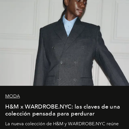
MODA
H&M x WARDROBE.NYC: las claves de una
colección pensada para perdurar
La nueva colección de H&M y WARDROBE.NYC reúne