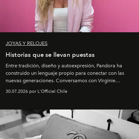
JOYAS Y RELOJES
Historias que se llevan puestas
Entre tradición, diseño y autoexpresión, Pandora ha
construido un lenguaje propio para conectar con las
nuevas generaciones. Conversamos con Virginie
Dubray, la responsable de marketing para
30.07.2026 por L'Officiel Chile
Latinoamérica, sobre identidad, cultura y el valor
emocional que hoy define a la joyería contemporánea.