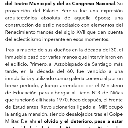
del Teatro Municipal y del ex Congreso Nacional
. Su
proyección del Palacio Pereira fue una expresión
arquitectónica absoluta de aquella época; una
construcción de estilo neoclásico con elementos del
Renacimiento francés del siglo XVII que dan cuenta
del eclecticismo imperante en esos momentos.
Tras la muerte de sus dueños en la década del 30, el
inmueble pasó por varias manos que intervinieron en
el edificio. Primero, al Arzobispado de Santiago, más
tarde, en la década del 60, fue vendido a una
inmobiliaria y utilizado como galería comercial por un
breve período, y luego arrendado por el Ministerio
de Educación para albergar al Liceo N°3 de Niñas
que funcionó allí hasta 1970. Poco después, el Frente
de Estudiantes Revolucionarios ligado al MIR ocupó
la antigua mansión, siendo desalojados tras el Golpe
Militar. De ahí
el olvido y el deterioro, pese a estar