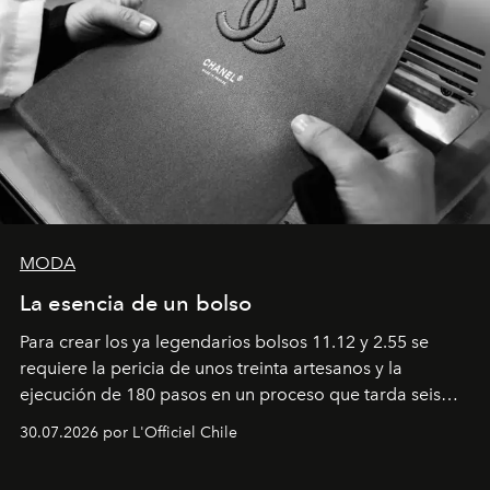
MODA
La esencia de un bolso
Para crear los ya legendarios bolsos 11.12 y 2.55 se
requiere la pericia de unos treinta artesanos y la
ejecución de 180 pasos en un proceso que tarda seis
semanas. Los expertos ponen en práctica una técnica
30.07.2026 por L'Officiel Chile
que se enseña solamente en la escuela de formación de
los Ateliers de Verneuil.