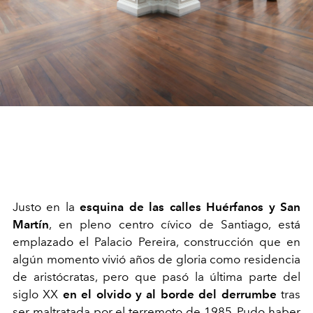
Justo en la
esquina de las calles Huérfanos y San
Martín
, en pleno centro cívico de Santiago, está
emplazado el Palacio Pereira, construcción que en
algún momento vivió años de gloria como residencia
de aristócratas, pero que pasó la última parte del
siglo XX
en el olvido y al borde del derrumbe
tras
ser maltratada por el terremoto de 1985. Pudo haber