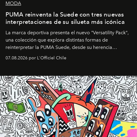
MODA
PUMA reinventa la Suede con tres nuevas
interpretaciones de su silueta más icónica
La marca deportiva presenta el nuevo "Versatility Pack",
una colección que explora distintas formas de
reinterpretar la PUMA Suede, desde su herencia
deportiva hasta una mirada moderna inspirada en el
07.08.2026 por L'Officiel Chile
diseño y el universo outdoor.