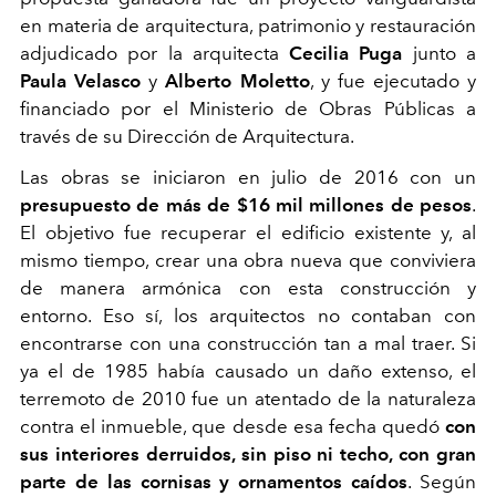
en materia de arquitectura, patrimonio y restauración
adjudicado por la arquitecta
Cecilia Puga
junto a
Paula Velasco
y
Alberto Moletto
, y fue ejecutado y
financiado por el Ministerio de Obras Públicas a
través de su Dirección de Arquitectura.
Las obras se iniciaron en julio de 2016 con un
presupuesto de más de $16 mil millones de pesos
.
El objetivo fue recuperar el edificio existente y, al
mismo tiempo, crear una obra nueva que conviviera
de manera armónica con esta construcción y
entorno. Eso sí, los arquitectos no contaban con
encontrarse con una construcción tan a mal traer. Si
ya el de 1985 había causado un daño extenso, el
terremoto de 2010 fue un atentado de la naturaleza
contra el inmueble, que desde esa fecha quedó
con
sus interiores derruidos, sin piso ni techo, con gran
parte de las cornisas y ornamentos caídos
. Según