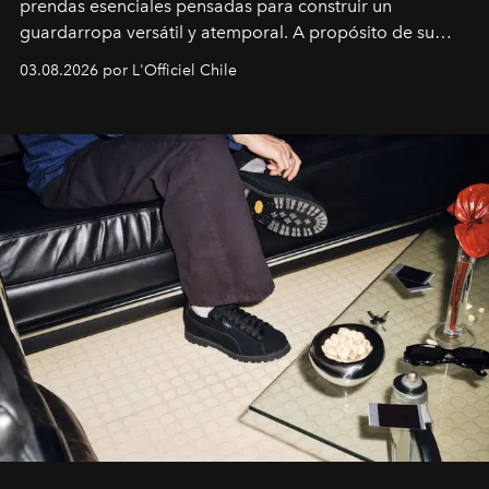
prendas esenciales pensadas para construir un
guardarropa versátil y atemporal. A propósito de su
lanzamiento, los fundadores de la firma neoyorquina y
03.08.2026 por L'Officiel Chile
la asesora creativa y jefa de diseño global de la marca
sueca compartieron su visión sobre el proceso creativo
y la filosofía detrás de la propuesta.