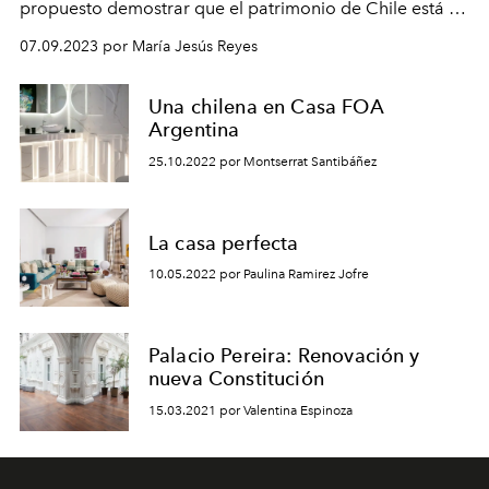
propuesto demostrar que el patrimonio de Chile está en
su paisaje, las personas que lo componen y las
07.09.2023 por María Jesús Reyes
narrativas que se generan entre estos.
Una chilena en Casa FOA
Argentina
25.10.2022 por Montserrat Santibáñez
La casa perfecta
10.05.2022 por Paulina Ramirez Jofre
Palacio Pereira: Renovación y
nueva Constitución
15.03.2021 por Valentina Espinoza