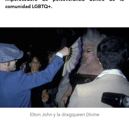
comunidad LGBTQ+.
Elton John y la dragqueen Divine