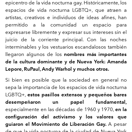
epicentro de la vida nocturna gay. Históricamente, los
espacios de vida nocturna LGBTQ+, que atraen a
artistas, creativos e individuos de ideas afines, han
permitido a la comunidad un espacio para
expresarse libremente y expresar sus intereses sin el
juicio de la corriente principal. Con las noches
interminables y los vestuarios escandalosos también
llegaron algunos de los
nombres más importantes
de la cultura dominante y de Nueva York: Amanda
Lepore, RuPaul, Andy Warhol y muchos otros.
Si bien es posible que la sociedad en general no
sepa la importancia de los espacios de vida nocturna
LGBTQ+,
estos pasillos extensos y pequeños bares
desempeñaron un papel fundamental,
especialmente en las décadas de 1960 y 1970,
en la
configuración del activismo y los valores que
guiaron el Movimiento de Liberación Gay.
A pesar
de que la vida nocturna de la ciudad de Nueva York