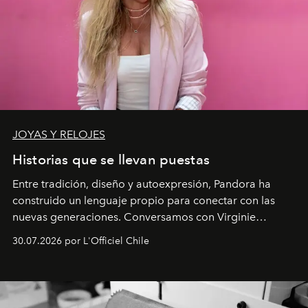
JOYAS Y RELOJES
Historias que se llevan puestas
Entre tradición, diseño y autoexpresión, Pandora ha
construido un lenguaje propio para conectar con las
nuevas generaciones. Conversamos con Virginie
Dubray, la responsable de marketing para
30.07.2026 por L'Officiel Chile
Latinoamérica, sobre identidad, cultura y el valor
emocional que hoy define a la joyería contemporánea.