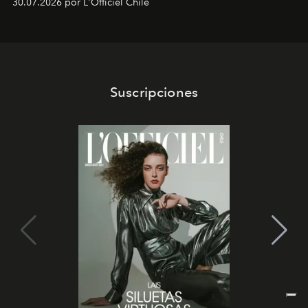
30.07.2026 por L'Officiel Chile
que se enseña solamente en la escuela de formación de
los Ateliers de Verneuil.
Suscripciones