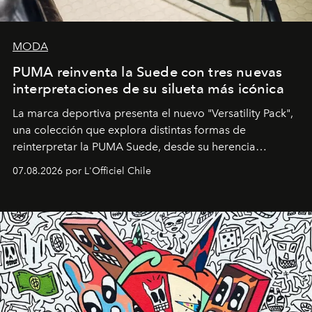
MODA
PUMA reinventa la Suede con tres nuevas
interpretaciones de su silueta más icónica
La marca deportiva presenta el nuevo "Versatility Pack",
una colección que explora distintas formas de
reinterpretar la PUMA Suede, desde su herencia
deportiva hasta una mirada moderna inspirada en el
07.08.2026 por L'Officiel Chile
diseño y el universo outdoor.