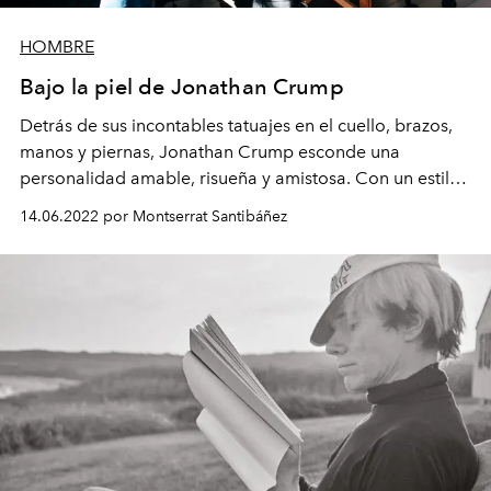
HOMBRE
Bajo la piel de Jonathan Crump
Detrás de sus incontables tatuajes en el cuello, brazos,
manos y piernas, Jonathan Crump esconde una
personalidad amable, risueña y amistosa. Con un estilo
propio inspirado en la moda, este año el tatuador
14.06.2022 por Montserrat Santibáñez
chileno buscará dejar su marca en el mundo de la tinta
en Nueva York.