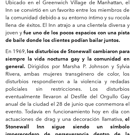
Ubicado en el Greenwich Village de Manhattan, el
Inn se convirtió en un favorito entre los miembros de
la comunidad debido a su entorno íntimo y su rocola
llena de éxitos. El Inn atrajo a una clientela diversa y
joven y
fue uno de los pocos espacios con una pista
de baile donde los clientes podían bailar juntos.
En 1969,
los disturbios de Stonewall cambiaron para
siempre la vida nocturna gay y la comunidad en
general.
Dirigidos por Marsha P. Johnson y Sylvia
Rivera, ambas mujeres transgénero de color, los
disturbios respondieron a la violencia y redadas
policiales sin restricciones. Los disturbios
eventualmente llevaron al Desfile del Orgullo Gay
anual de la ciudad el 28 de junio que conmemora el
evento. Todavía en funcionamiento hoy en día con
actuaciones de drag y una decoración llamativa,
el
Stonewall Inn sigue siendo un símbolo
imperecedero de perseverancia dentro de la