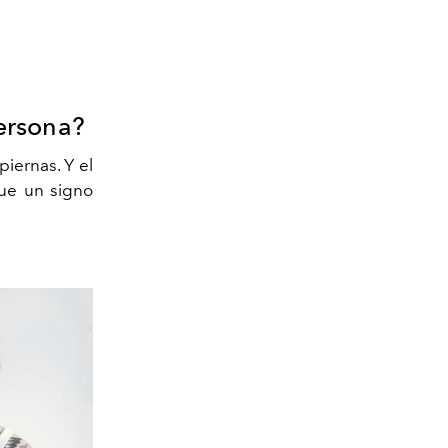
persona?
piernas. Y el
que un signo