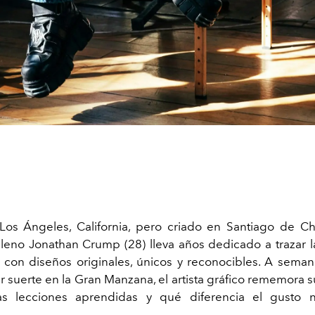
os Ángeles, California, pero criado en Santiago de Chi
ileno Jonathan Crump (28) lleva años dedicado a trazar l
s con diseños originales, únicos y reconocibles. A seman
ar suerte en la Gran Manzana, el artista gráfico rememora s
las lecciones aprendidas y qué diferencia el gusto n