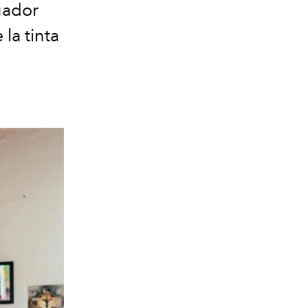
uador
la tinta