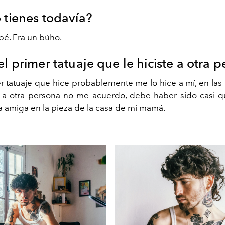
 tienes todavía?
pé. Era un búho.
el primer tatuaje que le hiciste a otra 
r tatuaje que hice probablemente me lo hice a mí, en las 
 a otra persona no me acuerdo, debe haber sido casi 
na amiga en la pieza de la casa de mi mamá.