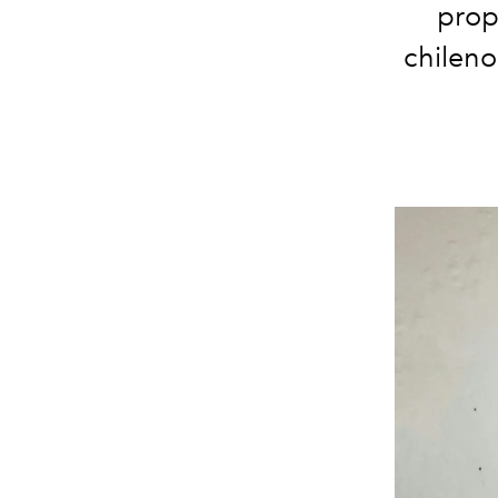
prop
chileno