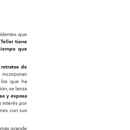
cidentes que
,
Teller tiene
 tiempo que
 retratos de
 incorporan
, los que ha
ión, se lanza
sa y esposa
 interés por
ones con sus
 más grande