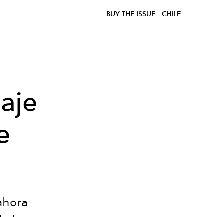
BUY THE ISSUE
CHILE
iaje
e
ahora