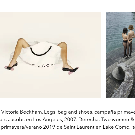
: Victoria Beckham, Legs, bag and shoes, campaña primav
rc Jacobs en Los Angeles, 2007. Derecha: Two women &
rimavera/verano 2019 de Saint Laurent en Lake Como, Ita