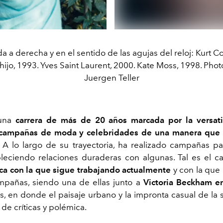
a a derecha y en el sentido de las agujas del reloj: Kurt C
u hijo, 1993. Yves Saint Laurent, 2000. Kate Moss, 1998. Ph
Juergen Teller
una
carrera de más de 20 años marcada por la versati
r campañas de moda y celebridades de una manera que 
.
A lo largo de su trayectoria, ha realizado campañas p
leciendo relaciones duraderas con algunas. Tal es el 
ca con la que sigue trabajando actualmente
y con la que
pañas, siendo una de ellas junto a
Victoria Beckham 
s, en donde el paisaje urbano y la impronta casual de la 
e de
críticas
y
polémica
.