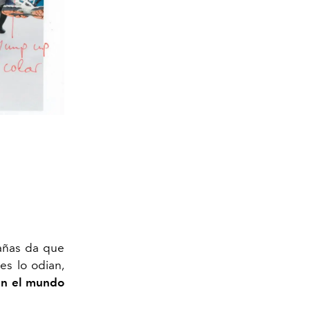
pañas da que
es lo odian,
 en el mundo