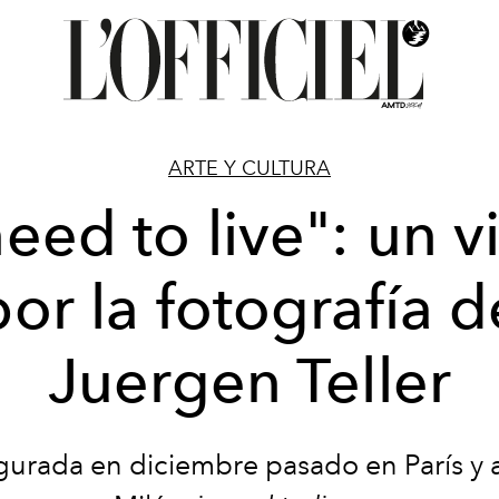
ARTE Y CULTURA
need to live": un v
por la fotografía d
Juergen Teller
gurada en diciembre pasado en París y 