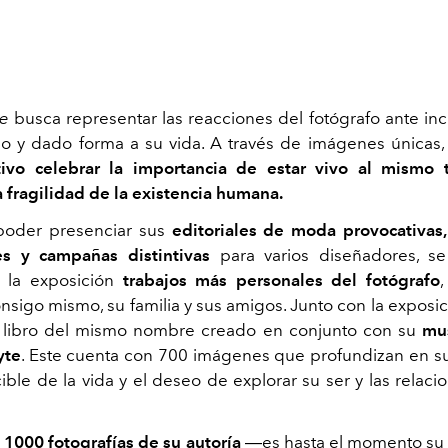
ve
busca representar las reacciones del fotógrafo ante in
o y dado forma a su vida. A través de imágenes únicas
ivo celebrar la importancia de estar vivo al mismo
a fragilidad de la existencia humana.
poder presenciar sus
editoriales de moda provocativas,
es y campañas distintivas
para varios diseñadores, se
 la exposición
trabajos más personales del fotógrafo
nsigo mismo, su familia y sus amigos. Junto con la exposic
 libro del mismo nombre creado en conjunto con su
mu
yte
. Este cuenta con 700 imágenes que profundizan en su
ible de la vida y el deseo de explorar su ser y las relaci
e
1000 fotografías de su autoría
―
es hasta el momento su