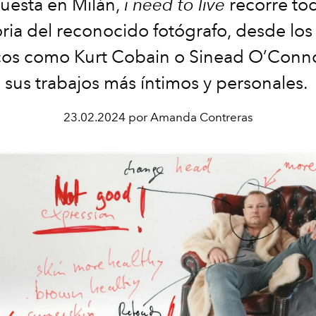
uesta en Milán,
i need to live
recorre tod
oria del reconocido fotógrafo, desde los 
cos como Kurt Cobain o Sinead O’Conno
sus trabajos más íntimos y personales.
23.02.2024 por Amanda Contreras