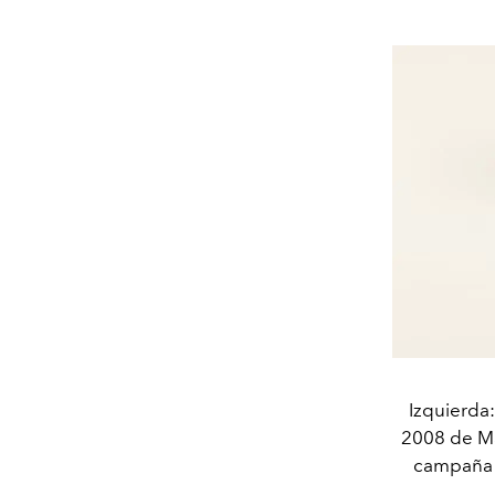
Izquierda
2008 de Ma
campaña p