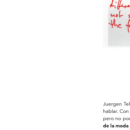
Juergen Tel
hablar. Con
pero no po
de la moda 