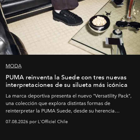
MODA
PUMA reinventa la Suede con tres nuevas
interpretaciones de su silueta más icónica
La marca deportiva presenta el nuevo "Versatility Pack",
una colección que explora distintas formas de
reinterpretar la PUMA Suede, desde su herencia
deportiva hasta una mirada moderna inspirada en el
07.08.2026 por L'Officiel Chile
diseño y el universo outdoor.