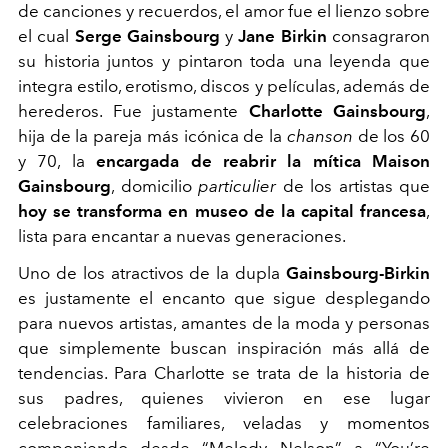
de canciones y recuerdos, el amor fue el lienzo sobre
el cual
Serge Gainsbourg
y
Jane Birkin
consagraron
su historia juntos y pintaron toda una leyenda que
integra estilo, erotismo, discos y películas, además de
herederos. Fue justamente
Charlotte Gainsbourg
,
hija de la pareja más icónica de la
chanson
de los 60
y 70, la
encargada de reabrir la mítica Maison
Gainsbourg
, domicilio
particulier
de los artistas que
hoy se transforma en museo de la capital francesa
,
lista para encantar a nuevas generaciones.
Uno de los atractivos de la dupla
Gainsbourg-Birkin
es justamente el encanto que sigue desplegando
para nuevos artistas, amantes de la moda y personas
que simplemente buscan inspiración más allá de
tendencias. Para Charlotte se trata de la historia de
sus padres, quienes vivieron en ese lugar
celebraciones familiares, veladas y momentos
componiendo desde “Melody Nelson” a “You’re