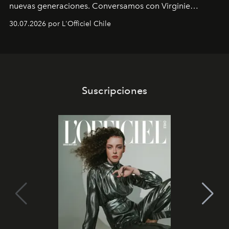
nuevas generaciones. Conversamos con Virginie
Dubray, la responsable de marketing para
30.07.2026 por L'Officiel Chile
Latinoamérica, sobre identidad, cultura y el valor
emocional que hoy define a la joyería contemporánea.
Suscripciones