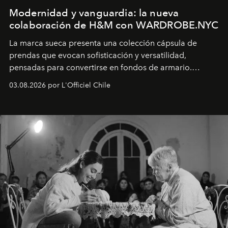
Modernidad y vanguardia: la nueva
colaboración de H&M con WARDROBE.NYC
La marca sueca presenta una colección cápsula de
prendas que evocan sofisticación y versatilidad,
pensadas para convertirse en fondos de armario.
Disponible en Chile desde el 6 de agosto.
03.08.2026 por L'Officiel Chile