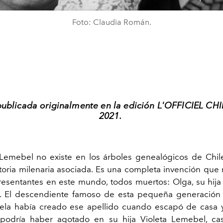
Foto: Claudia Román.
blicada originalmente en la edición L'OFFICIEL CHI
2021.
 Lemebel no existe en los árboles genealógicos de Chi
toria milenaria asociada. Es una completa invención que 
resen
tantes en este mundo, todos muertos: Olga, su hija 
. El descendiente famoso de esta pequeña generación s
la había creado ese apellido cuando escapó de casa
 podría haber agotado en su hija Violeta Lemebel, c