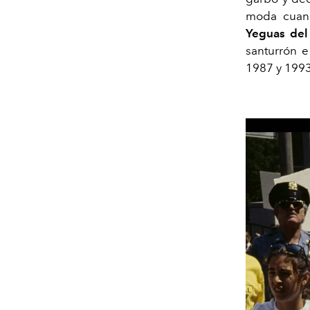
moda cuand
Yeguas del
santurrón e
1987 y 1993