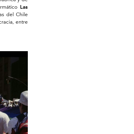
rmático
Las
as del Chile
cracia, entre