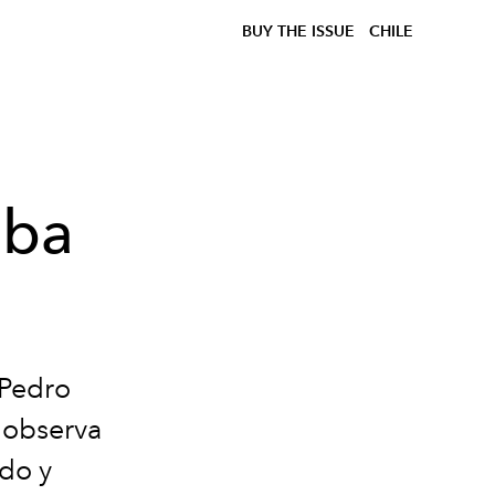
BUY THE ISSUE
CHILE
aba
 Pedro
 observa
do y