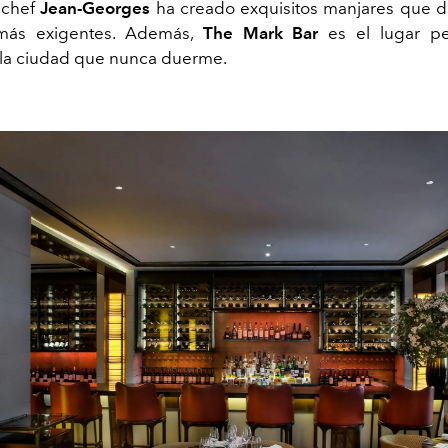
 chef
Jean-Georges
ha creado exquisitos manjares que de
más exigentes. Además,
The Mark Bar
es el lugar pe
 la ciudad que nunca duerme.