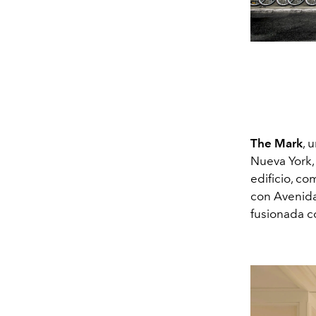
The Mark
, 
Nueva York,
edificio, co
con Avenida
fusionada c