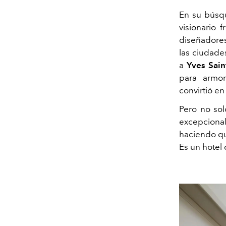
En su búsqu
visionario 
diseñadores
las ciudade
a
Yves Sain
para armo
convirtió en
Pero no sol
excepcional
haciendo qu
Es un hotel