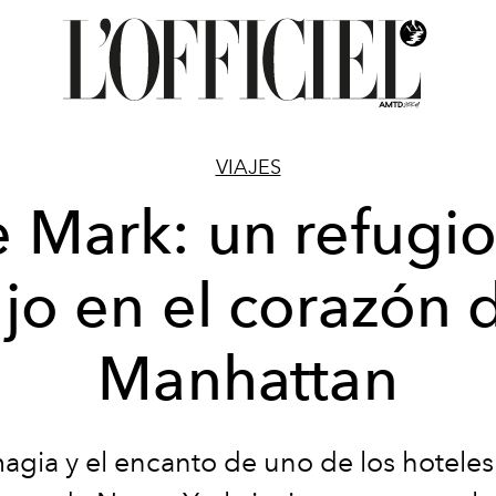
VIAJES
 Mark: un refugi
ujo en el corazón 
Manhattan
agia y el encanto de uno de los hotele