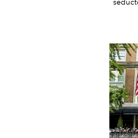
seducto