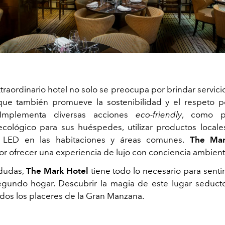
traordinario hotel no solo se preocupa por brindar servic
 que también promueve la sostenibilidad y el respeto 
 Implementa diversas acciones
eco-friendly
, como pr
ecológico para sus huéspedes, utilizar productos local
n LED en las habitaciones y áreas comunes.
The Mar
r ofrecer una experiencia de lujo con conciencia ambient
 dudas,
The Mark Hotel
tiene todo lo necesario para senti
gundo hogar. Descubrir la magia de este lugar seduct
dos los placeres de la Gran Manzana.