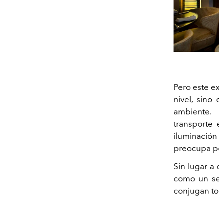
Pero este ex
nivel, sino
ambiente.
transporte 
iluminació
preocupa po
Sin lugar a
como un se
conjugan to