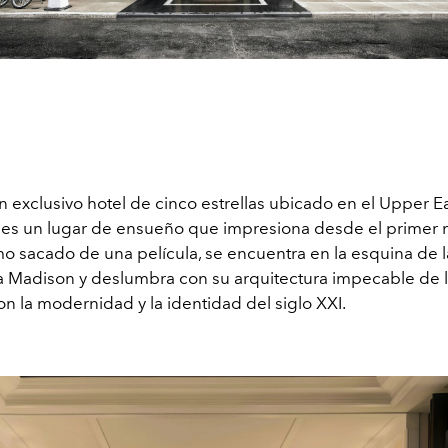
un exclusivo hotel de cinco estrellas ubicado en el Upper E
 es un lugar de ensueño que impresiona desde el primer 
mo sacado de una película, se encuentra en la esquina de l
 Madison y deslumbra con su arquitectura impecable de l
on la modernidad y la identidad del siglo XXI.