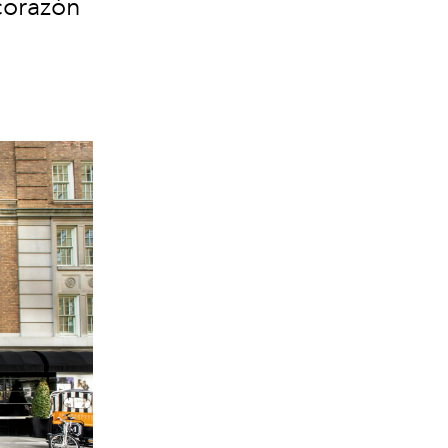
 corazón