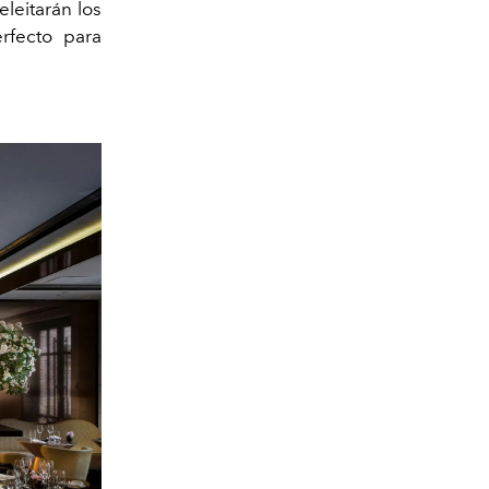
leitarán los
rfecto para