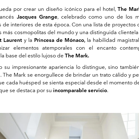
eda por crear un diseño icónico para el hotel,
The Mar
francés
Jacques Grange
, celebrado como uno de los 
 de interiores de esta época. Con una lista de proyectos
s más cosmopolitas del mundo y una distinguida clientela
t Laurent
y la
Princesa de Mónaco,
la habilidad magistr
nizar elementos atemporales con el encanto contem
 la base del estilo lujoso de
The Mark.
o su impresionante apariencia lo distingue, sino también
. The Mark se enorgullece de brindar un trato cálido y pe
e cada huésped se sienta especial desde el momento de
 que se destaca por su
incomparable servicio
.