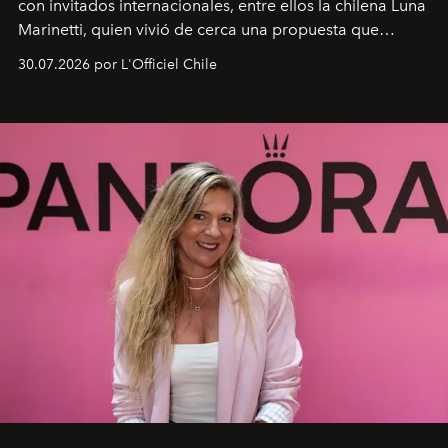
con invitados internacionales, entre ellos la chilena Luna
Marinetti, quien vivió de cerca una propuesta que
fusiona moda y rendimiento.
30.07.2026 por L'Officiel Chile