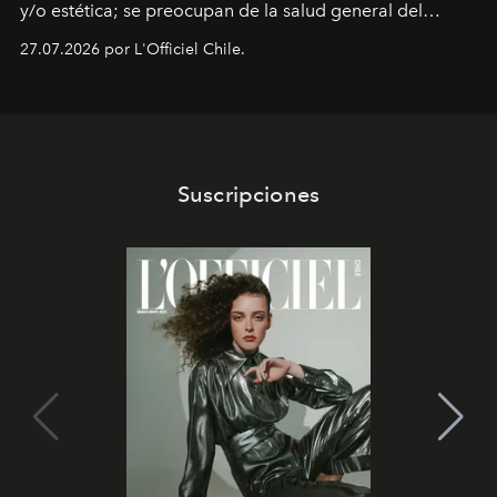
y/o estética; se preocupan de la salud general del
paciente y entienden la prevención como una arista
27.07.2026 por L'Officiel Chile.
intransable.
Suscripciones