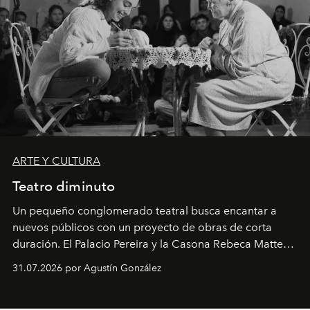
ARTE Y CULTURA
Teatro diminuto
Un pequeño conglomerado teatral busca encantar a
nuevos públicos con un proyecto de obras de corta
duración. El Palacio Pereira y la Casona Rebeca Matte
son algunos de los lugares que han albergado estas
31.07.2026 por Agustín González
miniobras. Sus puestas en escena son limpias; ponen el
foco en la historia y los personajes.