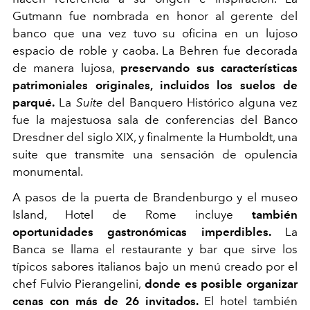
Gutmann fue nombrada en honor al gerente del
banco que una vez tuvo su oficina en un lujoso
espacio de roble y caoba. La Behren fue decorada
de manera lujosa,
preservando sus características
patrimoniales originales, incluidos los suelos de
parqué.
La
Suite
del Banquero Histórico alguna vez
fue la majestuosa sala de conferencias del Banco
Dresdner del siglo XIX, y finalmente la Humboldt, una
suite que transmite una sensación de opulencia
monumental.
A pasos de la puerta de Brandenburgo y el museo
Island, Hotel de Rome incluye
también
oportunidades gastronómicas imperdibles.
La
Banca se llama el restaurante y bar que sirve los
típicos sabores italianos bajo un menú creado por el
chef Fulvio Pierangelini,
donde es posible organizar
cenas con más de 26 invitados.
El hotel también