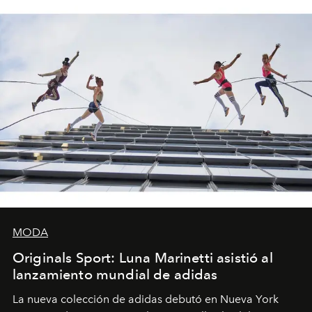
MODA
Originals Sport: Luna Marinetti asistió al
lanzamiento mundial de adidas
La nueva colección de adidas debutó en Nueva York