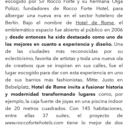
escogido por Sir Rocco Forte y su hermana Olga
Polizzi, fundadores de Rocco Forte Hotel, para
albergar una nueva era en el sector hotelero de
Berlín. Bajo el nombre de
Hotel de Rome
, el
emblemático espacio fue abierto al público en 2006
y
desde entonces ha sido destacado como uno de
los mejores en cuanto a experiencia y diseño.
Una
de las ciudades más reconocidas por su
eclecticismo, favorita de artistas y toda una nueva ola
de creativos que se inspiran en sus calles, fue el
lugar escogido para dar con esta experiencia en uno
de sus barrios más fashionistas, Mitte. Justo en
Bebelplatz,
Hotel de Rome invita a fusionar historia
y modernidad transformando lugares
como, por
ejemplo, la caja fuerte de joyas en una piscina indoor
de 20 metros cuadrados. Con 145 habitaciones,
entre ellas 37
suites
, el proyecto de
www.roccofortehotels.com
tiene lo mejor de dos