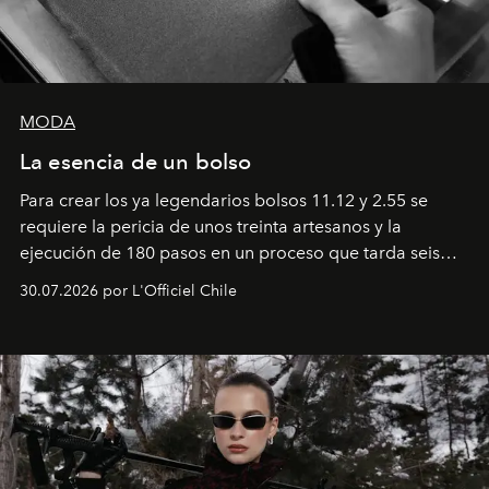
MODA
La esencia de un bolso
Para crear los ya legendarios bolsos 11.12 y 2.55 se
requiere la pericia de unos treinta artesanos y la
ejecución de 180 pasos en un proceso que tarda seis
semanas. Los expertos ponen en práctica una técnica
30.07.2026 por L'Officiel Chile
que se enseña solamente en la escuela de formación de
los Ateliers de Verneuil.