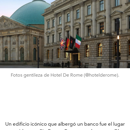
Fotos gentileza de Hotel De Rome (@hotelderome).
Un edificio icónico que albergó un banco fue el lugar