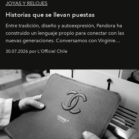
JOYAS Y RELOJES
Historias que se llevan puestas
Entre tradición, diseño y autoexpresión, Pandora ha
construido un lenguaje propio para conectar con las
nuevas generaciones. Conversamos con Virginie
Dubray, la responsable de marketing para
30.07.2026 por L'Officiel Chile
Latinoamérica, sobre identidad, cultura y el valor
emocional que hoy define a la joyería contemporánea.