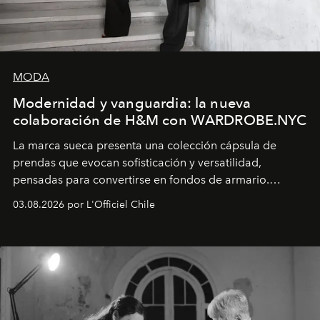
MODA
Modernidad y vanguardia: la nueva
colaboración de H&M con WARDROBE.NYC
La marca sueca presenta una colección cápsula de
prendas que evocan sofisticación y versatilidad,
pensadas para convertirse en fondos de armario.
Disponible en Chile desde el 6 de agosto.
03.08.2026 por L'Officiel Chile