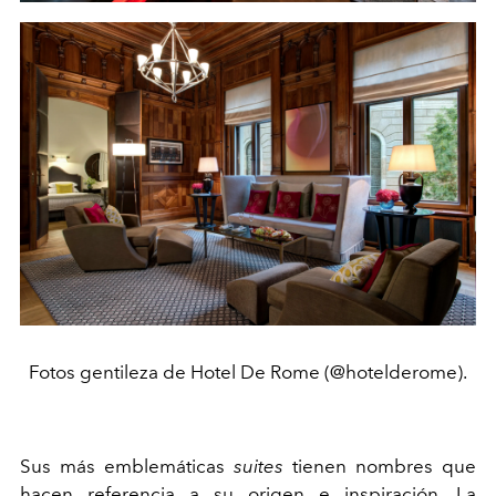
Fotos gentileza de Hotel De Rome (@hotelderome).
Sus más emblemáticas
suites
tienen nombres que
hacen referencia a su origen e inspiración. La