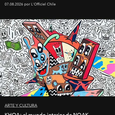
deportiva hasta una mirada moderna inspirada en el
07.08.2026 por L'Officiel Chile
diseño y el universo outdoor.
ARTE Y CULTURA
KHOA: el mundo interior de NOAK