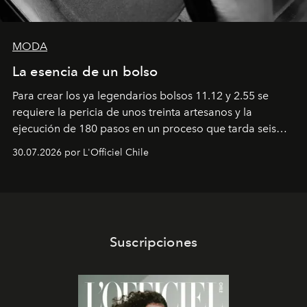
MODA
La esencia de un bolso
Para crear los ya legendarios bolsos 11.12 y 2.55 se
requiere la pericia de unos treinta artesanos y la
ejecución de 180 pasos en un proceso que tarda seis
semanas. Los expertos ponen en práctica una técnica
30.07.2026 por L'Officiel Chile
que se enseña solamente en la escuela de formación de
los Ateliers de Verneuil.
Suscripciones