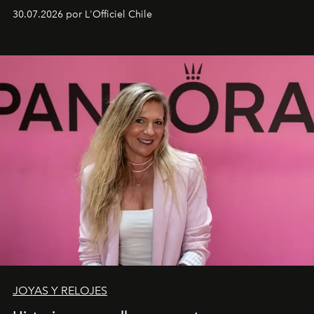
fusiona moda y rendimiento.
30.07.2026 por L'Officiel Chile
JOYAS Y RELOJES