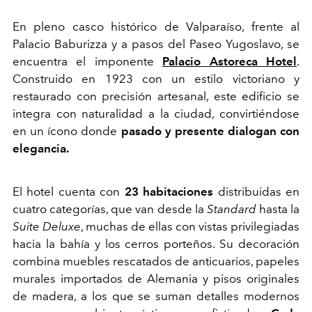
En pleno casco histórico de Valparaíso, frente al
Palacio Baburizza y a pasos del Paseo Yugoslavo, se
encuentra el imponente
Palacio Astoreca Hotel
.
Construido en 1923 con un estilo victoriano y
restaurado con precisión artesanal, este edificio se
integra con naturalidad a la ciudad, convirtiéndose
en un ícono donde
pasado y presente dialogan con
elegancia.
El hotel cuenta con
23 habitaciones
distribuidas en
cuatro categorías, que van desde la
Standard
hasta la
Suite Deluxe
, muchas de ellas con vistas privilegiadas
hacia la bahía y los cerros porteños. Su decoración
combina muebles rescatados de anticuarios, papeles
murales importados de Alemania y pisos originales
de madera, a los que se suman detalles modernos