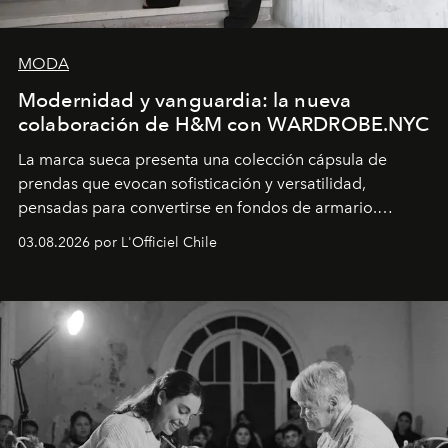
MODA
Modernidad y vanguardia: la nueva
colaboración de H&M con WARDROBE.NYC
La marca sueca presenta una colección cápsula de
prendas que evocan sofisticación y versatilidad,
pensadas para convertirse en fondos de armario.
Disponible en Chile desde el 6 de agosto.
03.08.2026 por L'Officiel Chile