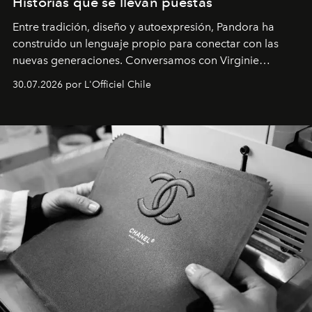
Historias que se llevan puestas
Entre tradición, diseño y autoexpresión, Pandora ha
construido un lenguaje propio para conectar con las
nuevas generaciones. Conversamos con Virginie
Dubray, la responsable de marketing para
30.07.2026 por L'Officiel Chile
Latinoamérica, sobre identidad, cultura y el valor
emocional que hoy define a la joyería contemporánea.