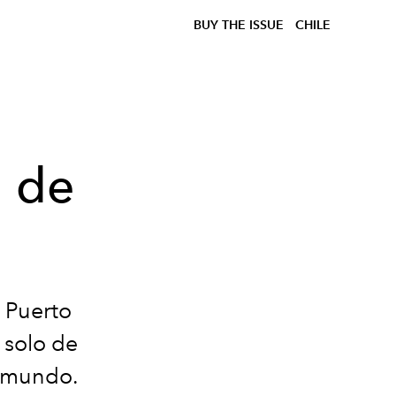
BUY THE ISSUE
CHILE
a de
 Puerto
 solo de
l mundo.