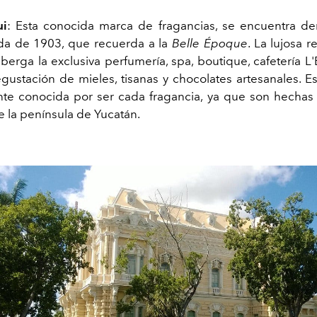
ui
: Esta conocida marca de fragancias, se encuentra d
da de 1903, que recuerda a la
Belle Époque
. La lujosa 
berga la exclusiva perfumería, spa, boutique, cafetería L'
gustación de mieles, tisanas y chocolates artesanales. E
te conocida por ser cada fragancia, ya que son hechas
e la península de Yucatán.