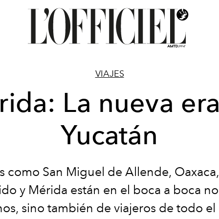
VIAJES
ida: La nueva er
Yucatán
s como San Miguel de Allende, Oaxaca,
do y Mérida están en el boca a boca no
os, sino también de viajeros de todo e