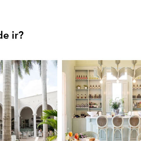
e ir?