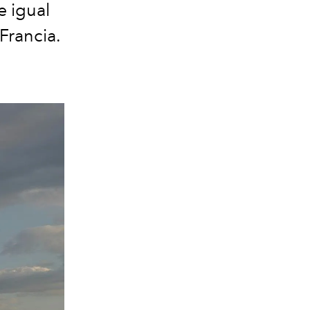
e igual
Francia.