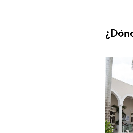
¿Dónd