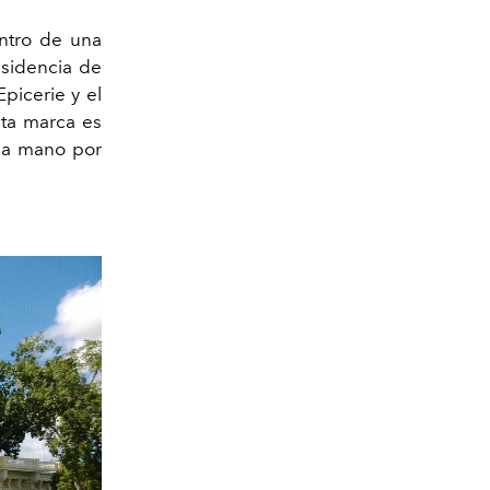
entro de una
residencia de
Epicerie y el
sta marca es
 a mano por