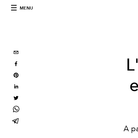
MENU
L
e
A pa