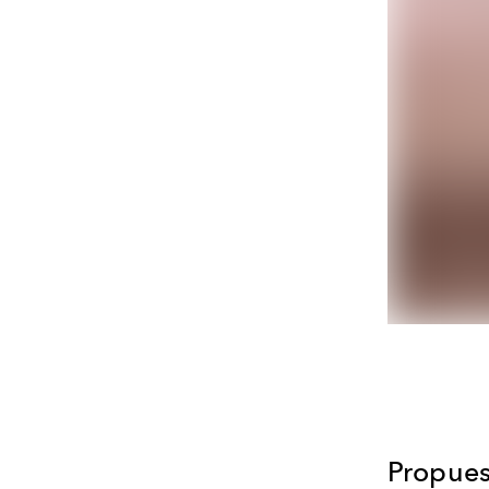
Propue