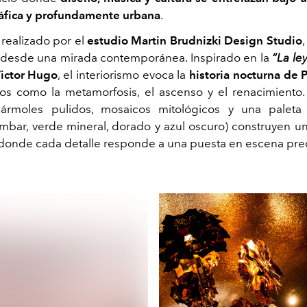
áfica y profundamente urbana
.
 realizado por el
estudio Martin Brudnizki Design Studio
,
desde una mirada contemporánea. Inspirado en la
“La le
ictor Hugo
, el interiorismo evoca la
historia nocturna de P
s como la metamorfosis, el ascenso y el renacimiento.
mármoles pulidos, mosaicos mitológicos y una paleta
mbar, verde mineral, dorado y azul oscuro) construyen u
donde cada detalle responde a una puesta en escena prec