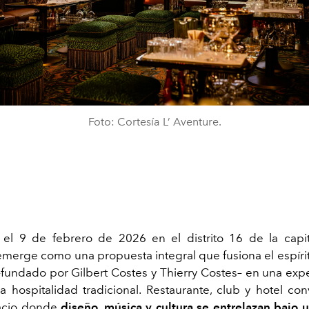
Foto: Cortesía L’ Aventure.
el 9 de febrero de 2026 en el distrito 16 de la capit
emerge como una propuesta integral que fusiona el espíri
fundado por Gilbert Costes y Thierry Costes– en una exp
la hospitalidad tradicional. Restaurante, club y hotel co
acio donde
diseño, música y cultura se entrelazan bajo u