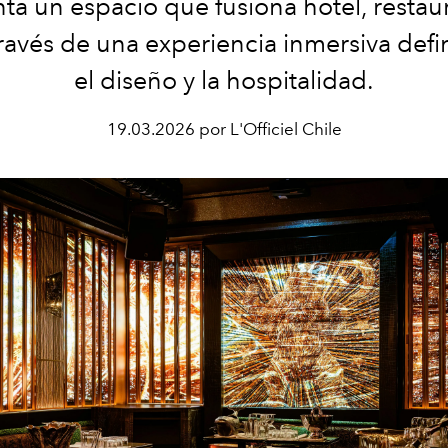
ta un espacio que fusiona hotel, restau
través de una experiencia inmersiva defi
el diseño y la hospitalidad.
19.03.2026 por L'Officiel Chile