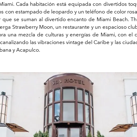
Miami. Cada habitación está equipada con divertidos toq
 con estampado de leopardo y un teléfono de color rosa
r que se suman al divertido encanto de Miami Beach. T
erga Strawberry Moon, un restaurante y un espacioso club
ra una mezcla de culturas y energías de Miami, con el
canalizando las vibraciones vintage del Caribe y las ciud
bana y Acapulco.