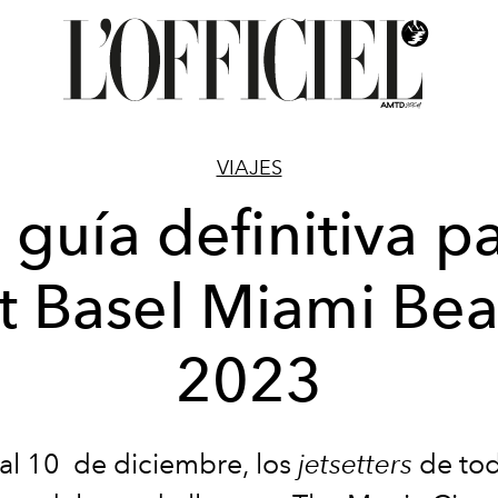
VIAJES
 guía definitiva p
t Basel Miami Be
2023
 al 10 de diciembre, los
jetsetters
de tod