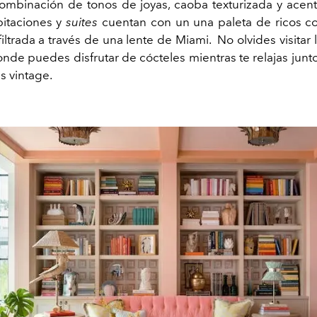
ombinación de tonos de joyas, caoba texturizada y acen
bitaciones y
suites
cuentan con un una paleta de ricos co
iltrada a través de una lente de Miami. No olvides visitar 
onde puedes disfrutar de cócteles mientras te relajas junto
 vintage.