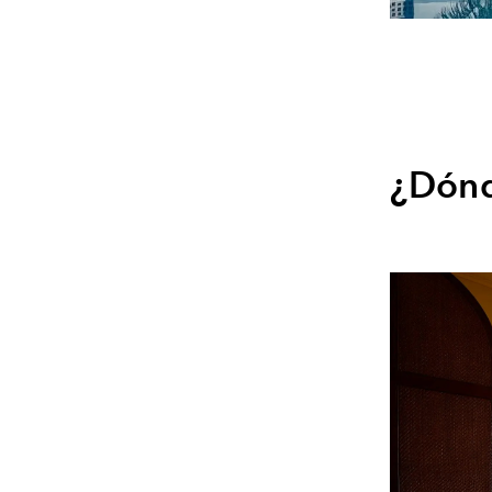
¿Dónd