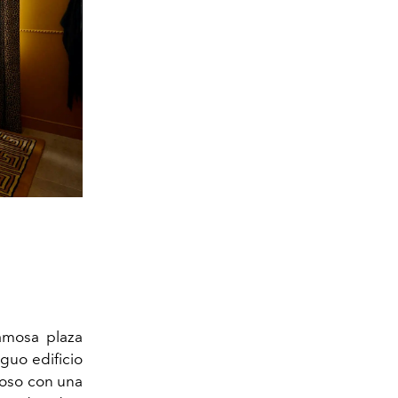
amosa plaza
guo edificio
oso con una