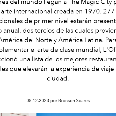
nes del mundo llegan a The Magic City p
e arte internacional creada en 1970. 277 
cionales de primer nivel estarán present
 anual, dos tercios de las cuales provi
América del Norte y América Latina. Par
lementar el arte de clase mundial, L'Off
ccionó una lista de los mejores restauran
les que elevarán la experiencia de viaje
ciudad.
08.12.2023 por Bronson Soares