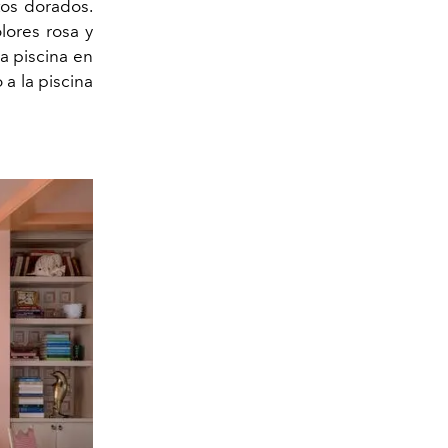
tos dorados.
lores rosa y
la piscina en
 a la piscina