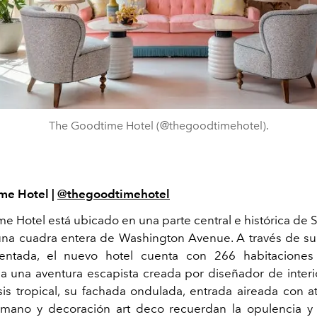
The Goodtime Hotel (@thegoodtimehotel).
me Hotel |
@thegoodtimehotel
e Hotel está ubicado en una parte central e histórica de 
a cuadra entera de Washington Avenue. A través de su 
entada, el nuevo hotel cuenta con 266 habitaciones 
 una aventura escapista creada por diseñador de inter
sis tropical, su fachada ondulada, entrada aireada con at
mano y decoración art deco recuerdan la opulencia y 