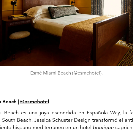
Esmé Miami Beach (@esmehotel).
 Beach |
@esmehotel
 Beach es una joya escondida en Española Way, la f
 South Beach. Jessica Schuster Design transformó el anti
iento hispano-mediterráneo en un hotel
boutique
caprich