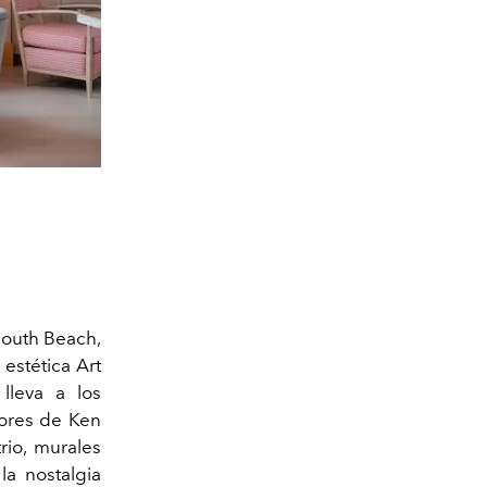
South Beach,
estética Art
lleva a los
iores de Ken
rio, murales
la nostalgia